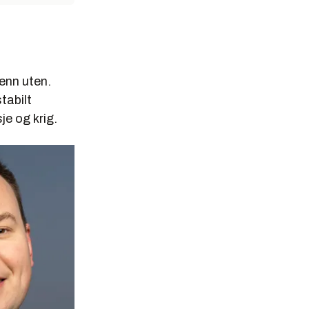
enn uten.
tabilt
je og krig.