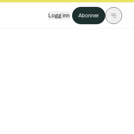
Logg inn
Abonner