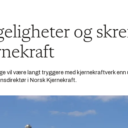
geligheter og skr
nekraft
e vil være langt tryggere med kjernekraftverk enn 
nsdirektør i Norsk Kjernekraft.