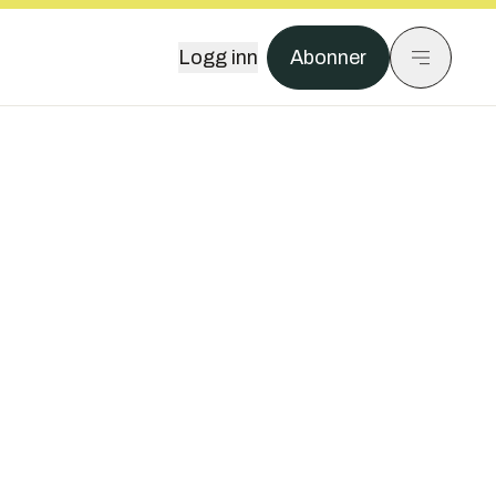
Logg inn
Abonner