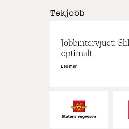
Jobbintervjuet: Sl
optimalt
Les mer