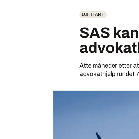
LUFTFART
SAS kan 
advokat
Åtte måneder etter a
advokathjelp rundet 7