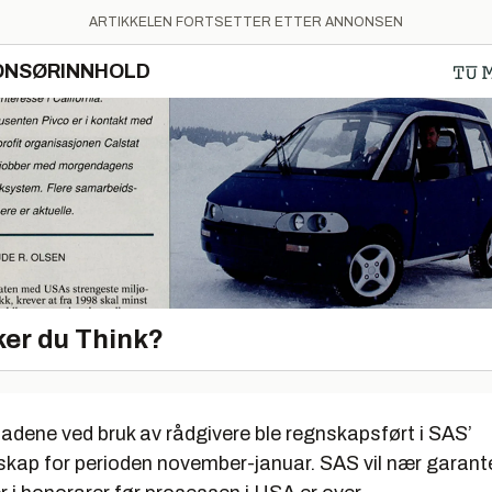
ARTIKKELEN FORTSETTER ETTER ANNONSEN
ONSØRINNHOLD
er du Think?
adene ved bruk av rådgivere ble regnskapsført i SAS’
skap for perioden november-januar. SAS vil nær garante