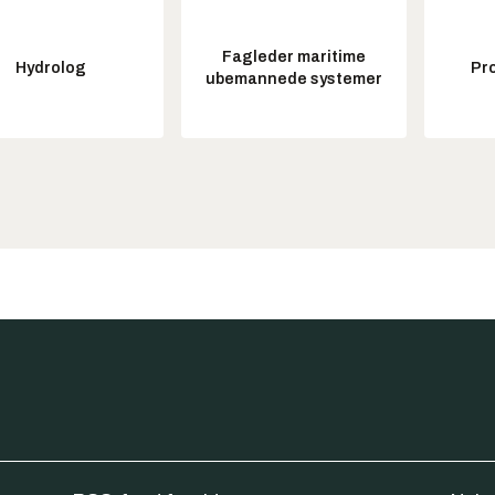
Fagleder maritime
Hydrolog
Pr
ubemannede systemer