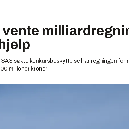
vente milliardregni
hjelp
t SAS søkte konkursbeskyttelse har regningen for 
00 millioner kroner.