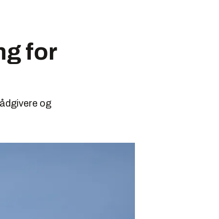
ng for
rådgivere og