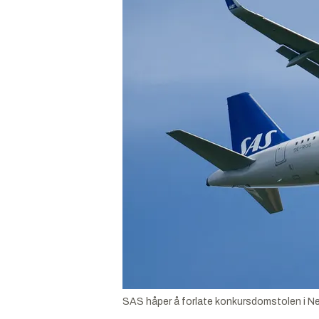
SAS håper å forlate konkursdomstolen i New