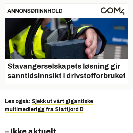
ANNONSØRINNHOLD
Stavangerselskapets løsning gir
sanntidsinnsikt i drivstofforbruket
Les også:
Sjekk ut vårt gigantiske
multimedierigg fra Statfjord B
– Ikke aktuelt