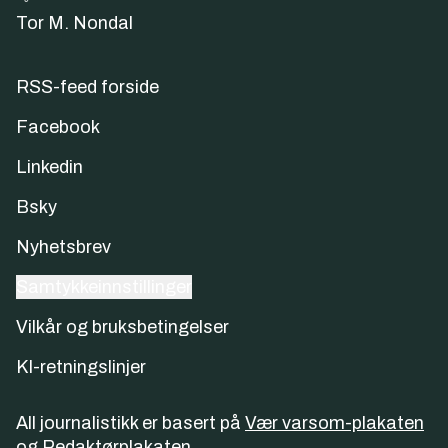
Tor M. Nondal
RSS-feed forside
Facebook
Linkedin
Bsky
Nyhetsbrev
Samtykkeinnstillinger
Vilkår og bruksbetingelser
KI-retningslinjer
All journalistikk er basert på
Vær varsom-plakaten
og
Redaktørplakaten