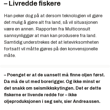
– Livredde fiskere
Han peker dog på at dersom teknologien vil gjøre
det mulig å gjøre alt fra land, så vil situasjonen
være en annen. Rapporten fra Multiconsult
sannsynliggjør at man kan produsere fra land.
Samtidig understrekes det at letevirksomheten
fortsatt vil måtte gjøres på den konvensjonelle
måte.
– Poenget er at de uansett må finne oljen først.
Da må de ut med borerigger. Og ikke minst er
det snakk om seismikkskytingen. Det er dette
fiskerne er livende redde for – ikke
oljeproduksjonen i seg selv, sier Andreassen.