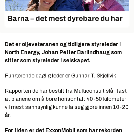
Barna – det mest dyrebare du har
Det er oljeveteranen og tidligere styreleder i
North Energy, Johan Petter Barlindhaug som
sitter som styreleder i selskapet.
Fungerende daglig leder er Gunnar T. Skjellvik.
Rapporten de har bestilt fra Multiconsult slår fast
at planene om å bore horisontalt 40-50 kilometer
vil mest sannsynlig kunne la seg gjøre innen 10-20
år.
For tiden er det ExxonMobil som har rekorden