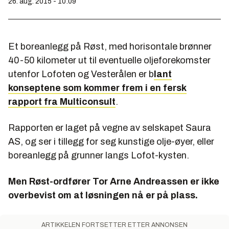
26. aug. 2015 - 10:09
Et boreanlegg på Røst, med horisontale brønner
40-50 kilometer ut til eventuelle oljeforekomster
utenfor Lofoten og Vesterålen er b
lant
konseptene som kommer frem i en fersk
rapport fra Multiconsult
.
Rapporten er laget på vegne av selskapet Saura
AS, og ser i tillegg for seg kunstige olje-øyer, eller
boreanlegg på grunner langs Lofot-kysten.
Men Røst-ordfører Tor Arne Andreassen er ikke
overbevist om at løsningen nå er på plass.
ARTIKKELEN FORTSETTER ETTER ANNONSEN