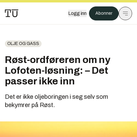
Logg inn
Abonner
OLJE OG GASS
Røst-ordføreren om ny
Lofoten-løsning: – Det
passer ikke inn
Det er ikke oljeboringen i seg selv som
bekymrer på Røst.