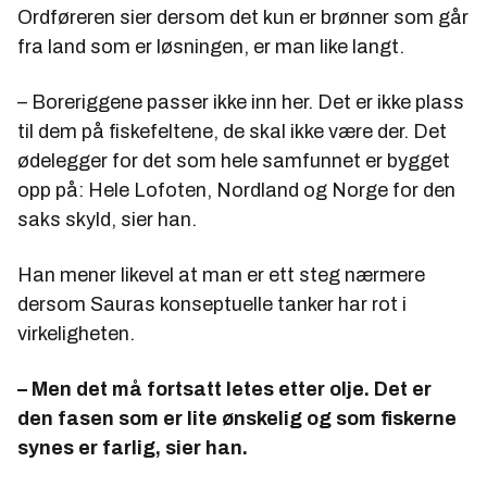
Ordføreren sier dersom det kun er brønner som går
fra land som er løsningen, er man like langt.
– Boreriggene passer ikke inn her. Det er ikke plass
til dem på fiskefeltene, de skal ikke være der. Det
ødelegger for det som hele samfunnet er bygget
opp på: Hele Lofoten, Nordland og Norge for den
saks skyld, sier han.
Han mener likevel at man er ett steg nærmere
dersom Sauras konseptuelle tanker har rot i
virkeligheten.
– Men det må fortsatt letes etter olje. Det er
den fasen som er lite ønskelig og som fiskerne
synes er farlig, sier han.