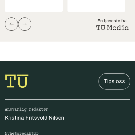
En tjeneste fra
Tips oss
Ansvarlig redaktør
Kristina Fritsvold Nilsen
Nyhetsredaktør