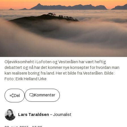
Oljevirksomheht i Lofoten og Vesterålen har vært heftig
debattert og nå har det kommer nye konsepter for hvordan man
kan realisere boring fra land. Her et bilde fra Vesterålen.
Bilde:
Foto: Eirik Helland Urke
Kommenter
Del
Lars Taraldsen
– Journalist