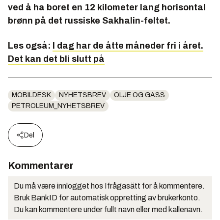
ved å ha boret en 12 kilometer lang horisontal
brønn på det russiske Sakhalin-feltet.
Les også:
I dag har de åtte måneder fri i året.
Det kan det bli slutt på
MOBILDESK
NYHETSBREV
OLJE OG GASS
PETROLEUM_NYHETSBREV
Del
Kommentarer
Du må være innlogget hos Ifrågasätt for å kommentere.
Bruk BankID for automatisk oppretting av brukerkonto.
Du kan kommentere under fullt navn eller med kallenavn.