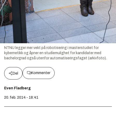
NTNU legger mer vekt på robotisering i masterstudiet for
kybernetikk og åpner en studiemulighet for kandidater med
bachelorgrad også utenfor automatiseringsfaget (arkivfoto).
Kommenter
Del
Even Fladberg
20. feb. 2014 - 18:41