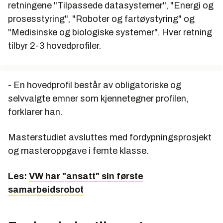
retningene "Tilpassede datasystemer", "Energi og
prosesstyring", "Roboter og fartøystyring" og
"Medisinske og biologiske systemer". Hver retning
tilbyr 2-3 hovedprofiler.
- En hovedprofil består av obligatoriske og
selvvalgte emner som kjennetegner profilen,
forklarer han.
Masterstudiet avsluttes med fordypningsprosjekt
og masteroppgave i femte klasse.
Les:
VW har "ansatt" sin første
samarbeidsrobot