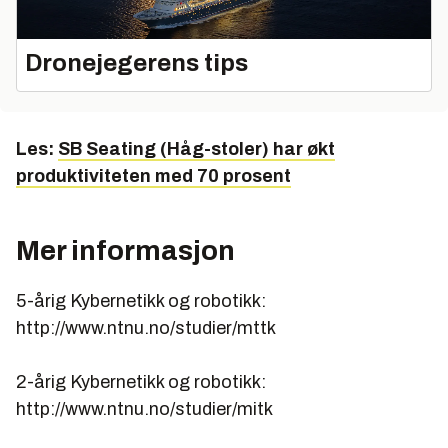
Dronejegerens tips
Les:
SB Seating (Håg-stoler) har økt
produktiviteten med 70 prosent
Mer informasjon
5-årig Kybernetikk og robotikk:
http://www.ntnu.no/studier/mttk
2-årig Kybernetikk og robotikk:
http://www.ntnu.no/studier/mitk