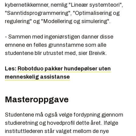
kybernetikkemner, nemlig "Lineær systemteori",
"Sanntidsprogrammering", "Optimalisering og
regulering" og "Modellering og simulering".
- Sammen med ingeniørstigen danner disse
emnene en felles grunnstamme som alle
studentene blir utrustet med, sier Breivik.
Les:
Robotduo pakker hundepølser uten
menneskelig assistanse
Masteroppgave
Studentene må også velge fordypning gjennom
studieretning og hovedprofil dette året. Ifølge
instituttlederen står valget mellom de nye