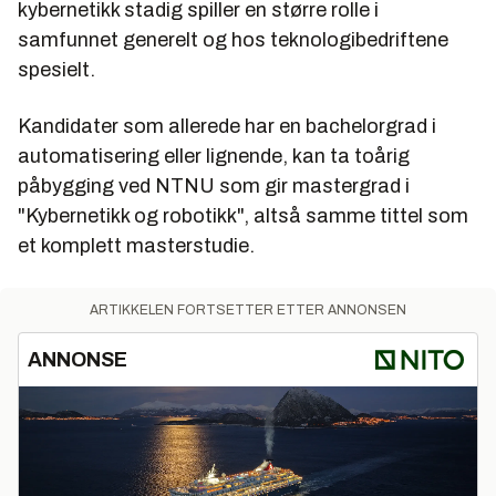
kybernetikk stadig spiller en større rolle i
samfunnet generelt og hos teknologibedriftene
spesielt.
Kandidater som allerede har en bachelorgrad i
automatisering eller lignende, kan ta toårig
påbygging ved NTNU som gir mastergrad i
"Kybernetikk og robotikk", altså samme tittel som
et komplett masterstudie.
ARTIKKELEN FORTSETTER ETTER ANNONSEN
ANNONSE