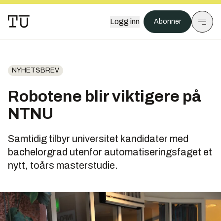
Logg inn
Abonner
NYHETSBREV
Robotene blir viktigere på
NTNU
Samtidig tilbyr universitet kandidater med
bachelorgrad utenfor automatiseringsfaget et
nytt, toårs masterstudie.