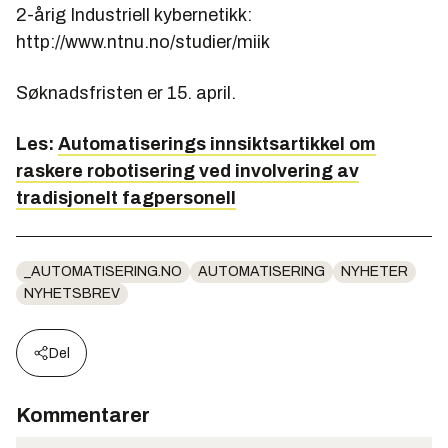
2-årig Industriell kybernetikk:
http://www.ntnu.no/studier/miik
Søknadsfristen er 15. april.
Les:
Automatiserings innsiktsartikkel om
raskere robotisering ved involvering av
tradisjonelt fagpersonell
_AUTOMATISERING.NO
AUTOMATISERING
NYHETER
NYHETSBREV
Del
Kommentarer