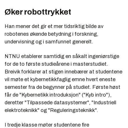
Øker robottrykket
Han mener det gir et mer tidsriktig bilde av
robotenes økende betydning i forskning,
undervisning og i samfunnet generelt.
NTNU etablerer samtidig en såkalt ingeniørstige
for de to første studieårene i masterstudiet.
Breivik forklarer at stigen innebærer at studentene
vil møte et kybernetikkfaglig emne hvert eneste
semester fra de begynner på studiet. Første høst
får de "Kybernetikk introduksjon" ("Kyb intro"),
deretter "Tilpassede datasystemer", "Industriell
elektroteknikk" og "Reguleringsteknikk".
I tredje klasse møter studentene fire