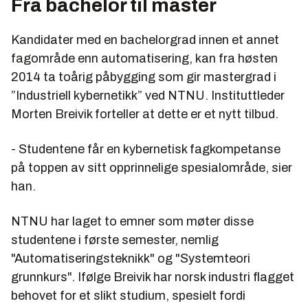
Fra bachelor til master
Kandidater med en bachelorgrad innen et annet
fagområde enn automatisering, kan fra høsten
2014 ta toårig påbygging som gir mastergrad i
”Industriell kybernetikk” ved NTNU. Instituttleder
Morten Breivik forteller at dette er et nytt tilbud.
- Studentene får en kybernetisk fagkompetanse
på toppen av sitt opprinnelige spesialområde, sier
han.
NTNU har laget to emner som møter disse
studentene i første semester, nemlig
"Automatiseringsteknikk" og "Systemteori
grunnkurs". Ifølge Breivik har norsk industri flagget
behovet for et slikt studium, spesielt fordi