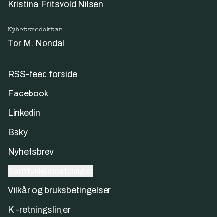
Kristina Fritsvold Nilsen
Nyhetsredaktør
Tor M. Nondal
RSS-feed forside
Facebook
Linkedin
Bsky
Nyhetsbrev
Samtykkeinnstillinger
Vilkår og bruksbetingelser
KI-retningslinjer