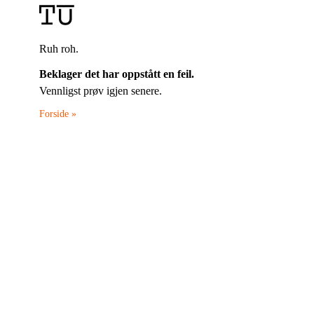
Ruh roh.
Beklager det har oppstått en feil.
Vennligst prøv igjen senere.
Forside »