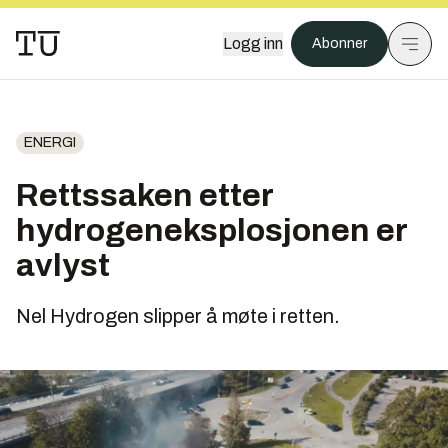
Logg inn
Abonner
ENERGI
Rettssaken etter
hydrogeneksplosjonen er
avlyst
Nel Hydrogen slipper å møte i retten.