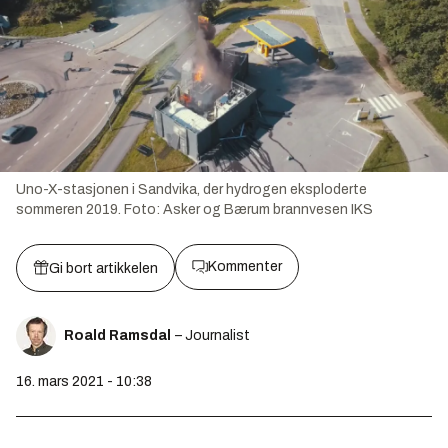
Uno-X-stasjonen i Sandvika, der hydrogen eksploderte
sommeren 2019.
Foto:
Asker og Bærum brannvesen IKS
Kommenter
Gi bort artikkelen
Roald Ramsdal
– Journalist
16. mars 2021 - 10:38