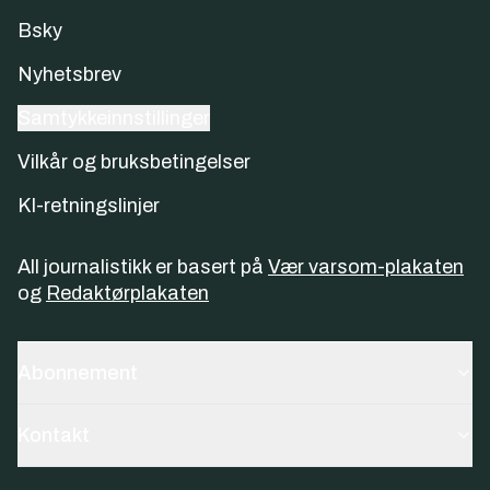
Bsky
Nyhetsbrev
Samtykkeinnstillinger
Vilkår og bruksbetingelser
KI-retningslinjer
All journalistikk er basert på
Vær varsom-plakaten
og
Redaktørplakaten
Abonnement
Kontakt