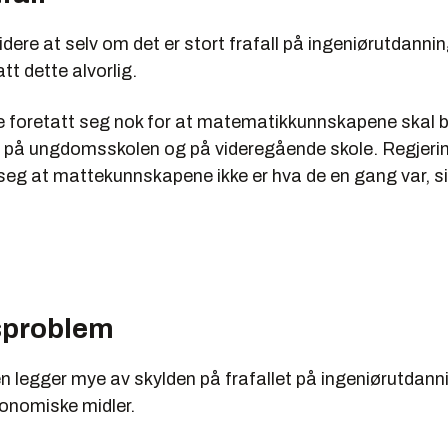
dere at selv om det er stort frafall på ingeniørutdannin
tt dette alvorlig.
ke foretatt seg nok for at matematikkunnskapene skal b
 på ungdomsskolen og på videregående skole. Regjerin
 seg at mattekunnskapene ikke er hva de en gang var, si
sproblem
en legger mye av skylden på frafallet på ingeniørutdann
onomiske midler.