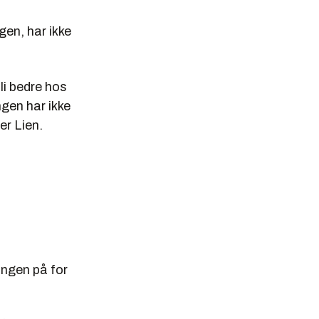
gen, har ikke
li bedre hos
gen har ikke
er Lien.
ingen på for