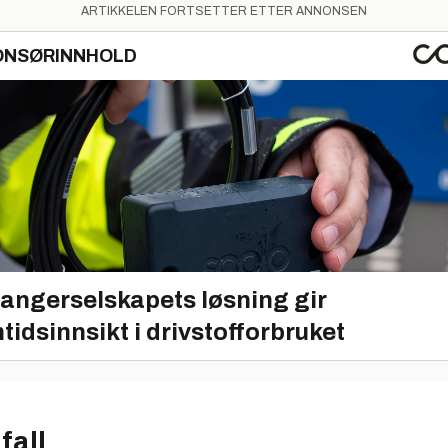
ARTIKKELEN FORTSETTER ETTER ANNONSEN
ONSØRINNHOLD
angerselskapets løsning gir
tidsinnsikt i drivstofforbruket
fall