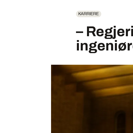
KARRIERE
– Regjer
ingeniør