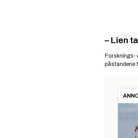
– Lien ta
Forsknings- 
påstandene f
ANN