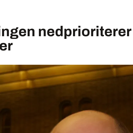
ingen nedprioriterer
er