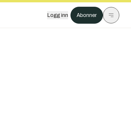
Logg inn
Abonner