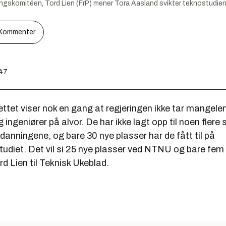
ningskomitéen, Tord Lien (FrP) mener Tora Aasland svikter teknostudien
Kommenter
:47
ttet viser nok en gang at regjeringen ikke tar mangele
 ingeniører på alvor. De har ikke lagt opp til noen flere
danningene, og bare 30 nye plasser har de fått til på
studiet. Det vil si 25 nye plasser ved NTNU og bare fem
d Lien til Teknisk Ukeblad.