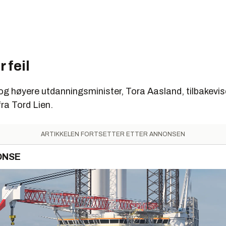
r feil
og høyere utdanningsminister, Tora Aasland, tilbakevis
ra Tord Lien.
ARTIKKELEN FORTSETTER ETTER ANNONSEN
ONSE