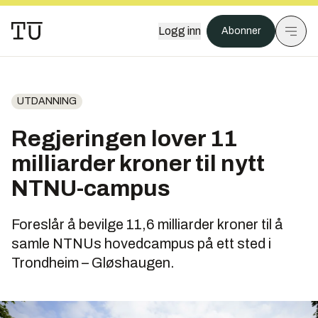
Logg inn
Abonner
UTDANNING
Regjeringen lover 11
milliarder kroner til nytt
NTNU-campus
Foreslår å bevilge 11,6 milliarder kroner til å
samle NTNUs hovedcampus på ett sted i
Trondheim – Gløshaugen.