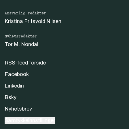
Ansvarlig redaktør
Kristina Fritsvold Nilsen
Nyhetsredaktør
Tor M. Nondal
RSS-feed forside
Facebook
Linkedin
Bsky
Nyhetsbrev
Samtykkeinnstillinger