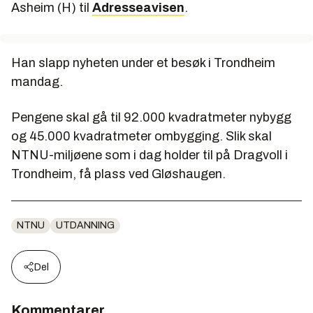
Asheim (H) til
Adresseavisen
.
Han slapp nyheten under et besøk i Trondheim
mandag.
Pengene skal gå til 92.000 kvadratmeter nybygg
og 45.000 kvadratmeter ombygging. Slik skal
NTNU-miljøene som i dag holder til på Dragvoll i
Trondheim, få plass ved Gløshaugen.
NTNU
UTDANNING
Del
Kommentarer