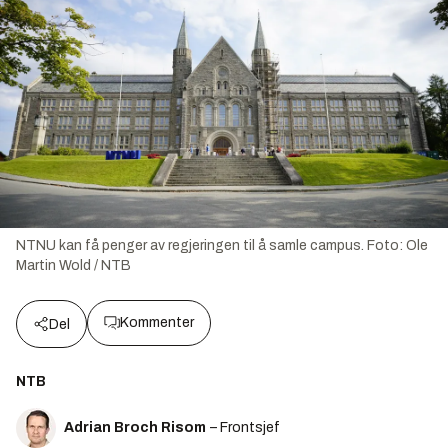
NTNU kan få penger av regjeringen til å samle campus.
Foto:
Ole
Martin Wold / NTB
Kommenter
Del
NTB
Adrian Broch Risom
– Frontsjef