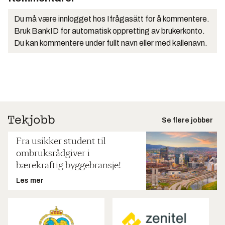
Du må være innlogget hos Ifrågasätt for å kommentere.
Bruk BankID for automatisk oppretting av brukerkonto.
Du kan kommentere under fullt navn eller med kallenavn.
Se flere jobber
Fra usikker student til
ombruksrådgiver i
bærekraftig byggebransje!
Les mer