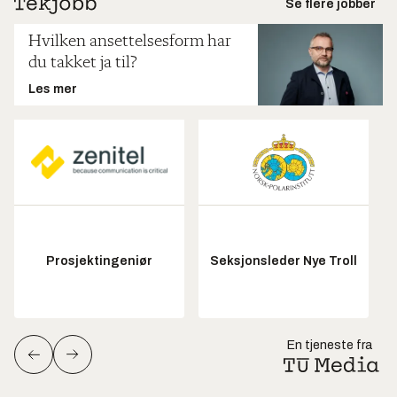
Se flere jobber
Hvilken ansettelsesform har
du takket ja til?
Les mer
Prosjektingeniør
Seksjonsleder Nye Troll
En tjeneste fra