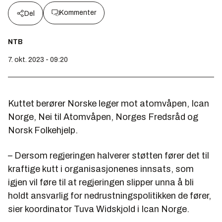
Kommenter
Del
NTB
7. okt. 2023 - 09:20
Kuttet berører Norske leger mot atomvåpen, Ican
Norge, Nei til Atomvåpen, Norges Fredsråd og
Norsk Folkehjelp.
– Dersom regjeringen halverer støtten fører det til
kraftige kutt i organisasjonenes innsats, som
igjen vil føre til at regjeringen slipper unna å bli
holdt ansvarlig for nedrustningspolitikken de fører,
sier koordinator Tuva Widskjold i Ican Norge.