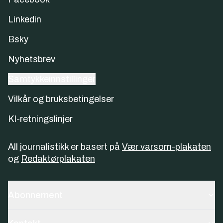
Linkedin
Bsky
Nyhetsbrev
Samtykkeinnstillinger
Vilkår og bruksbetingelser
KI-retningslinjer
All journalistikk er basert på
Vær varsom-plakaten
og
Redaktørplakaten
Abonnement