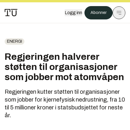
Logg inn
Abonner
ENERGI
Regjeringen halverer
støtten til organisasjoner
som jobber mot atomvåpen
Regjeringen kutter støtten til organisasjoner
som jobber for kjernefysisk nedrustning, fra 10
til 5 millioner kroner i statsbudsjettet for neste
år.