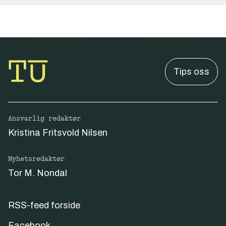
Tips oss
Ansvarlig redaktør
Kristina Fritsvold Nilsen
Nyhetsredaktør
Tor M. Nondal
RSS-feed forside
Facebook