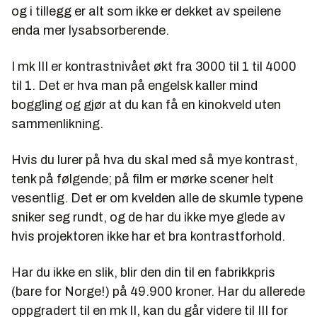
og i tillegg er alt som ikke er dekket av speilene
enda mer lysabsorberende.
I mk III er kontrastnivået økt fra 3000 til 1 til 4000
til 1. Det er hva man på engelsk kaller mind
boggling og gjør at du kan få en kinokveld uten
sammenlikning.
Hvis du lurer på hva du skal med så mye kontrast,
tenk på følgende; på film er mørke scener helt
vesentlig. Det er om kvelden alle de skumle typene
sniker seg rundt, og de har du ikke mye glede av
hvis projektoren ikke har et bra kontrastforhold.
Har du ikke en slik, blir den din til en fabrikkpris
(bare for Norge!) på 49.900 kroner. Har du allerede
oppgradert til en mk II, kan du går videre til III for