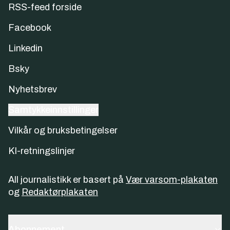
RSS-feed forside
Facebook
Linkedin
Bsky
Nyhetsbrev
Samtykkeinnstillinger
Vilkår og bruksbetingelser
KI-retningslinjer
All journalistikk er basert på
Vær varsom-plakaten
og
Redaktørplakaten
Abonnement