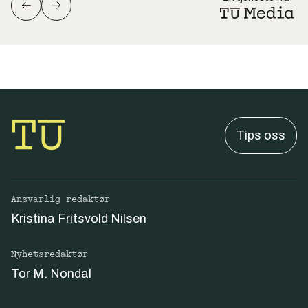
Tips oss
Ansvarlig redaktør
Kristina Fritsvold Nilsen
Nyhetsredaktør
Tor M. Nondal