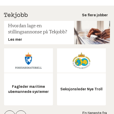
Se flere jobber
Hvordan lage en
stillingsannonse på Tekjobb?
Les mer
Fagleder maritime
Seksjonsleder Nye Troll
ubemannede systemer
En tjeneste fra