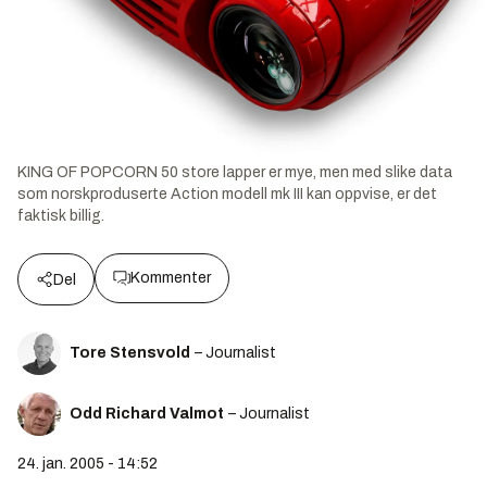
KING OF POPCORN 50 store lapper er mye, men med slike data
som norskproduserte Action modell mk III kan oppvise, er det
faktisk billig.
Kommenter
Del
Tore Stensvold
– Journalist
Odd Richard Valmot
– Journalist
24. jan. 2005 - 14:52