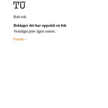
Ruh roh.
Beklager det har oppstått en feil.
Vennligst prøv igjen senere.
Forside »