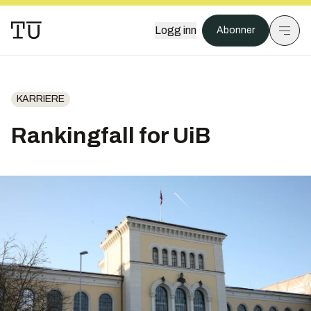
Logg inn
Abonner
KARRIERE
Rankingfall for UiB