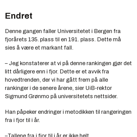
Endret
Denne gangen faller Universitetet i Bergen fra
fjorårets 135. plass til en 191. plass. Dette må
sies å være et markant fall.
– Jeg konstaterer at vi på denne rankingen gjør det
litt dårligere enn i fjor. Dette er et avvik fra
hovedtrenden, der vi har gått frem på alle
rankinger i de senere årene, sier UiB-rektor
Sigmund Grønmo på universitetets nettsider.
Han påpeker endringer i metodikken til rangeringen
fra i fjor til i år.
–Tallene fra i fjor til i år er ikke helt