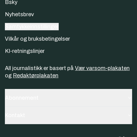
Bsky
Nyhetsbrev
Samtykkeinnstillinger
Vilkår og bruksbetingelser
KI-retningslinjer
All journalistikk er basert på
Vær varsom-plakaten
og
Redaktørplakaten
Abonnement
Kontakt