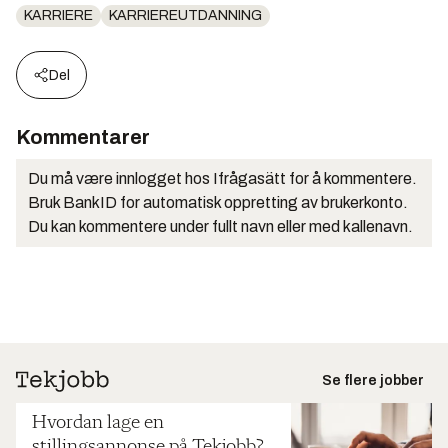
KARRIERE
KARRIEREUTDANNING
Del
Kommentarer
Du må være innlogget hos Ifrågasätt for å kommentere.
Bruk BankID for automatisk oppretting av brukerkonto.
Du kan kommentere under fullt navn eller med kallenavn.
Se flere jobber
Hvordan lage en
stillingsannonse på Tekjobb?