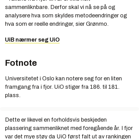
sammenliknbare. Derfor skal vi nå se på og
analysere hva som skyldes metodeendringer og
hva som er reelle endringer, sier Grønmo.
UiB nærmer seg UiO
Fotnote
Universitetet i Oslo kan notere seg for en liten
framgang fra i fjor. UiO stiger fra 186. til 181.
plass.
Dette er likevel en forholdsvis beskjeden
plassering sammenliknet med foregående år. I fjor
var det mye støy da UiO først falt ut av rankingen