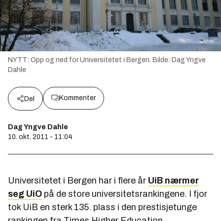
NYTT: Opp og ned for Universitetet i Bergen.
Bilde:
Dag Yngve
Dahle
Kommenter
Del
Dag Yngve Dahle
10. okt. 2011 - 11:04
Universitetet i Bergen har i flere år
UiB nærmer
seg UiO
på de store universitetsrankingene. I fjor
tok UiB en sterk 135. plass i den prestisjetunge
rankingen fra Times Higher Education.