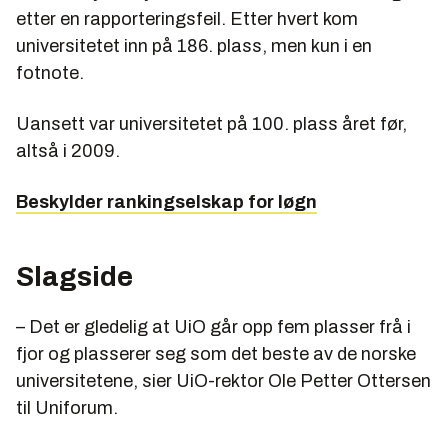
etter en rapporteringsfeil. Etter hvert kom
universitetet inn på 186. plass, men kun i en
fotnote.
Uansett var universitetet på 100. plass året før,
altså i 2009.
Beskylder rankingselskap for løgn
Slagside
– Det er gledelig at UiO går opp fem plasser frå i
fjor og plasserer seg som det beste av de norske
universitetene, sier UiO-rektor Ole Petter Ottersen
til Uniforum.