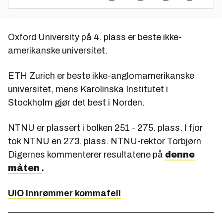
Oxford University på 4. plass er beste ikke-
amerikanske universitet.
ETH Zurich er beste ikke-anglomamerikanske
universitet, mens Karolinska Institutet i
Stockholm gjør det best i Norden.
NTNU er plassert i bolken 251 - 275. plass. I fjor
tok NTNU en 273. plass. NTNU-rektor Torbjørn
Digernes kommenterer resultatene på
denne
måten
.
UiO innrømmer kommafeil