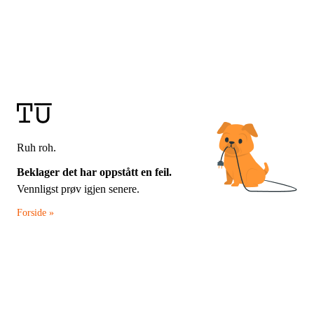
Ruh roh.
Beklager det har oppstått en feil.
Vennligst prøv igjen senere.
Forside »