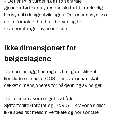
– Det er Ptils vurdering at to sentrale
gjennomførte analyser ikke ble tatt tilstrekkelig
hensyn til i designutviklingen. ​Det er sannsynlig at
dette forholdet har hatt betydning for
skadeomfanget av hendelsen.
Ikke dimensjonert for
bølgeslagene
Dersom en rigg har negativt air gap, slik Ptil
konkluderer med at COSL Innovator har, skal
dekket dimensjoneres for påkjenning av bølger.
Dette er krav som er gitt av både
Sjøfartsdirektoratet og DNV GL. Kravene skiller
ikke spesifikt mellom vertikale og horisontale