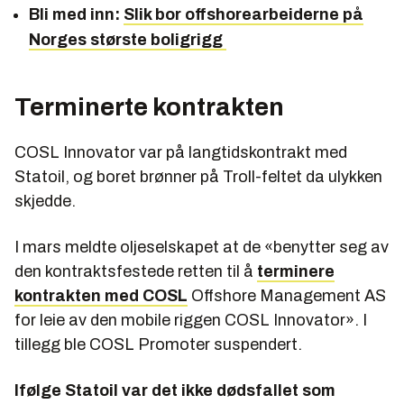
Bli med inn:
Slik bor offshorearbeiderne på
Norges største boligrigg
Terminerte kontrakten
COSL Innovator var på langtidskontrakt med
Statoil, og boret brønner på Troll-feltet da ulykken
skjedde.
I mars meldte oljeselskapet at de «benytter seg av
den kontraktsfestede retten til å
terminere
kontrakten med COSL
Offshore Management AS
for leie av den mobile riggen COSL Innovator». I
tillegg ble COSL Promoter suspendert.
Ifølge Statoil var det ikke dødsfallet som