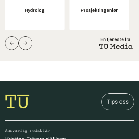
Hydrolog
Prosjektingeniør
En tjeneste fra
Tips oss
Ansvarlig redaktør