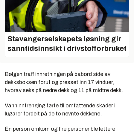
Stavangerselskapets løsning gir
sanntidsinnsikt i drivstofforbruket
Bølgen traff innretningen på babord side av
dekksboksen forut og presset inn 17 vinduer,
hvorav seks på nedre dekk og 11 på midtre dekk.
Vanninntrenging førte til omfattende skader i
lugarer fordelt på de to nevnte dekkene.
Én person omkom og fire personer ble lettere