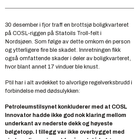
30 desember i fjor traff en brottsjø boligkvarteret
på COSL-riggen på Statoils Troll-felt i
Nordsjøen. Som følge av dette omkom én person
og ytterligere fire ble skadet. Innretningen fikk
også omfattende skader i deler av boligkvarteret,
hvor blant annet 17 vinduer ble knust.
Ptil har i alt avdekket to alvorlige regelverksbrudd i
forbindelse med dødsulykken:
Petroleumstilsynet konkluderer med at COSL
Innovator hadde ikke god nok klaring mellom
underkant av nederste dekk og høyeste
bølgetopp. I tillegg var ikke overbygget med