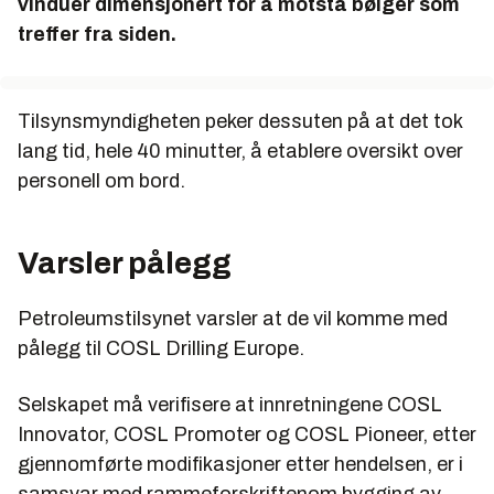
vinduer dimensjonert for å motstå bølger som
treffer fra siden.
Tilsynsmyndigheten peker dessuten på at det tok
lang tid, hele 40 minutter, å etablere oversikt over
personell om bord.
Varsler pålegg
Petroleumstilsynet varsler at de vil komme med
pålegg til COSL Drilling Europe.
Selskapet må verifisere at innretningene COSL
Innovator, COSL Promoter og COSL Pioneer, etter
gjennomførte modifikasjoner etter hendelsen, er i
samsvar med rammeforskriftenom bygging av