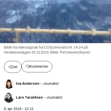
Bilde fra videoopptak fra COSLInnovator kl. 14:24 på
hendelsesdagen 30.12.2015.
Bilde:
Petroleumstilsynet
Kommenter
Del
Ina Andersen
– Journalist
Lars Taraldsen
– Journalist
8. apr. 2016 - 12:12