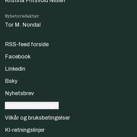
Kristina Fritsvold Nilsen
Nyhetsredaktør
Tor M. Nondal
RSS-feed forside
Facebook
Linkedin
Bsky
Nyhetsbrev
Samtykkeinnstillinger
Vilkår og bruksbetingelser
KI-retningslinjer