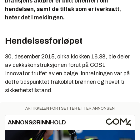
bransjens aktører er blitt orientert om
hendelsen, samt de tiltak som er iverksatt,
heter det i meldingen.
Hendelsesforløpet
30. desember 2015, cirka klokken 16.38, ble deler
av dekkskonstruksjonen forut på COSL
Innovator truffet av en bølge. Innretningen var på
dette tidspunktet frakoblet brønnen og hevet til
sikkerhetstilstand.
ARTIKKELEN FORTSETTER ETTER ANNONSEN
ANNONSØRINNHOLD