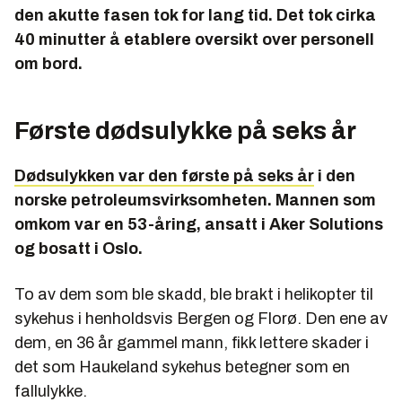
den akutte fasen tok for lang tid. Det tok cirka
40 minutter å etablere oversikt over personell
om bord.
Første dødsulykke på seks år
Dødsulykken var den første på seks år
i den
norske petroleumsvirksomheten. Mannen som
omkom var en 53-åring, ansatt i Aker Solutions
og bosatt i Oslo.
To av dem som ble skadd, ble brakt i helikopter til
sykehus i henholdsvis Bergen og Florø. Den ene av
dem, en 36 år gammel mann, fikk lettere skader i
det som Haukeland sykehus betegner som en
fallulykke.