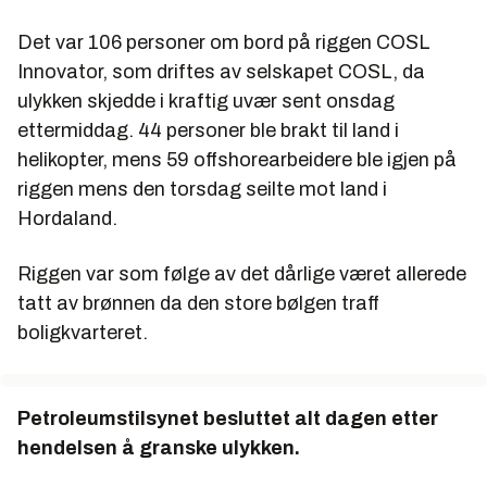
Det var 106 personer om bord på riggen COSL
Innovator, som driftes av selskapet COSL, da
ulykken skjedde i kraftig uvær sent onsdag
ettermiddag. 44 personer ble brakt til land i
helikopter, mens 59 offshorearbeidere ble igjen på
riggen mens den torsdag seilte mot land i
Hordaland.
Riggen var som følge av det dårlige været allerede
tatt av brønnen da den store bølgen traff
boligkvarteret.
Petroleumstilsynet besluttet alt dagen etter
hendelsen å granske ulykken.