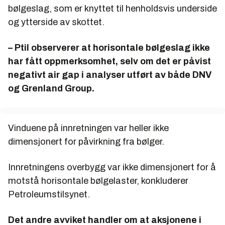
bølgeslag, som er knyttet til henholdsvis underside
og ytterside av skottet.
– Ptil observerer at horisontale bølgeslag ikke
har fått oppmerksomhet, selv om det er påvist
negativt air gap i analyser utført av både DNV
og Grenland Group.
Vinduene på innretningen var heller ikke
dimensjonert for påvirkning fra bølger.
Innretningens overbygg var ikke dimensjonert for å
motstå horisontale bølgelaster, konkluderer
Petroleumstilsynet.
Det andre avviket handler om at aksjonene i