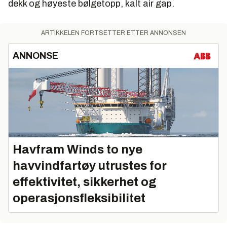
dekk og høyeste bølgetopp, kalt air gap.
ARTIKKELEN FORTSETTER ETTER ANNONSEN
ANNONSE
Havfram Winds to nye
havvindfartøy utrustes for
effektivitet, sikkerhet og
operasjonsfleksibilitet