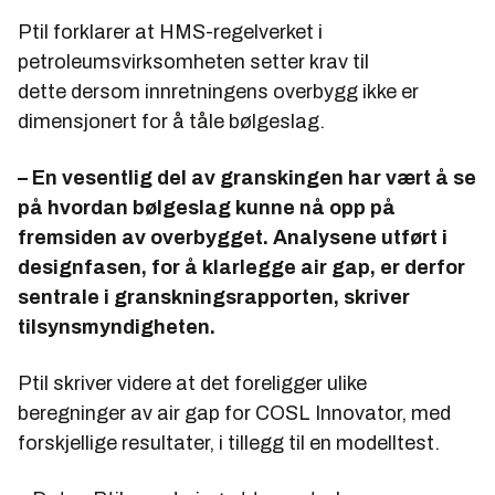
Ptil forklarer at HMS-regelverket i
petroleumsvirksomheten setter krav til
dette dersom innretningens overbygg ikke er
dimensjonert for å tåle bølgeslag.
– En vesentlig del av granskingen har vært å se
på hvordan bølgeslag kunne nå opp på
fremsiden av overbygget. Analysene utført i
designfasen, for å klarlegge air gap, er derfor
sentrale i granskningsrapporten, skriver
tilsynsmyndigheten.
Ptil skriver videre at det foreligger ulike
beregninger av air gap for COSL Innovator, med
forskjellige resultater, i tillegg til en modelltest.