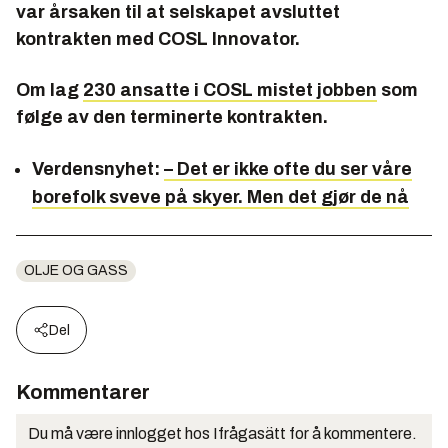
var årsaken til at selskapet avsluttet
kontrakten med COSL Innovator.
Om lag
230 ansatte i COSL mistet jobben
som
følge av den terminerte kontrakten.
Verdensnyhet:
– Det er ikke ofte du ser våre
borefolk sveve på skyer. Men det gjør de nå
OLJE OG GASS
Del
Kommentarer
Du må være innlogget hos Ifrågasätt for å kommentere.