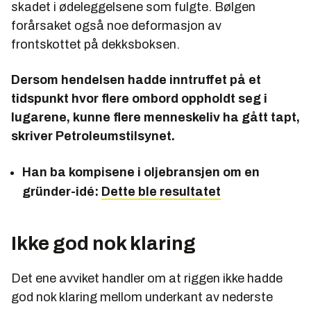
skadet i ødeleggelsene som fulgte. Bølgen
forårsaket også noe deformasjon av
frontskottet på dekksboksen.
Dersom hendelsen hadde inntruffet på et
tidspunkt hvor flere ombord oppholdt seg i
lugarene, kunne flere menneskeliv ha gått tapt,
skriver Petroleumstilsynet.
Han ba kompisene i oljebransjen om en
gründer-idé:
Dette ble resultatet
Ikke god nok klaring
Det ene avviket handler om at riggen ikke hadde
god nok klaring mellom underkant av nederste