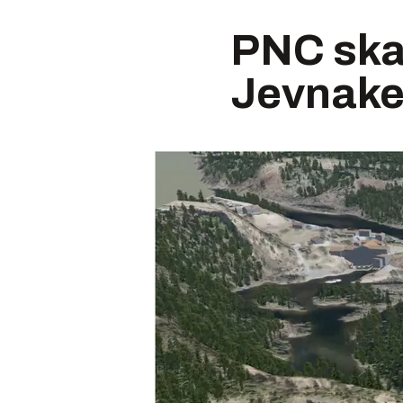
PNC skal
Jevnaker