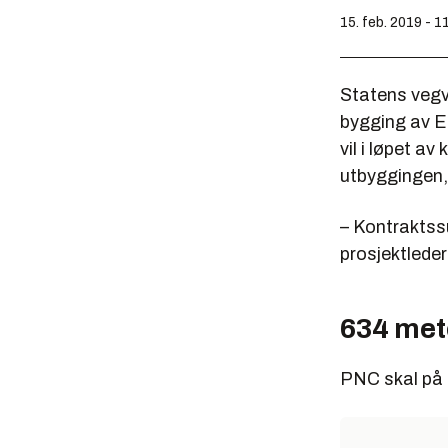
15. feb. 2019 - 1
Statens vegv
bygging av 
vil i løpet a
utbyggingen,
– Kontraktss
prosjektleder
634 met
PNC skal på 