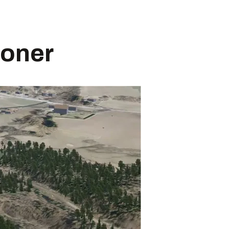
roner