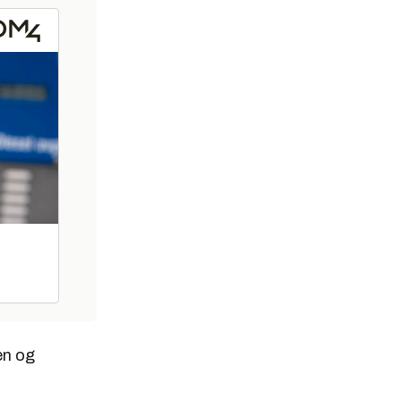
en og