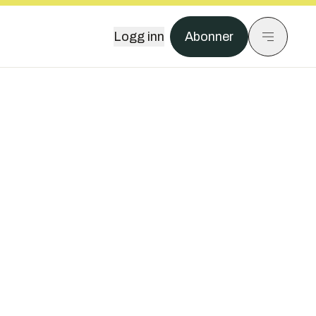
Logg inn
Abonner