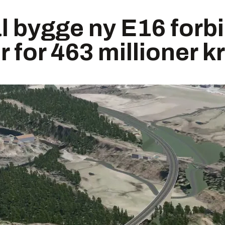
 bygge ny E16 forbi
 for 463 millioner k