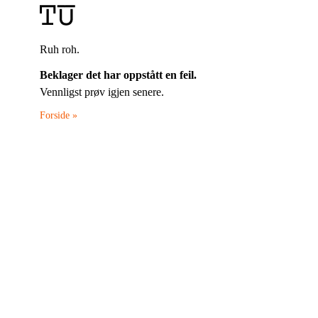
Ruh roh.
Beklager det har oppstått en feil.
Vennligst prøv igjen senere.
Forside »