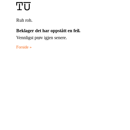
Ruh roh.
Beklager det har oppstått en feil.
Vennligst prøv igjen senere.
Forside »