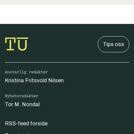
Tips oss
Ansvarlig redaktør
Kristina Fritsvold Nilsen
Nyhetsredaktør
Tor M. Nondal
RSS-feed forside