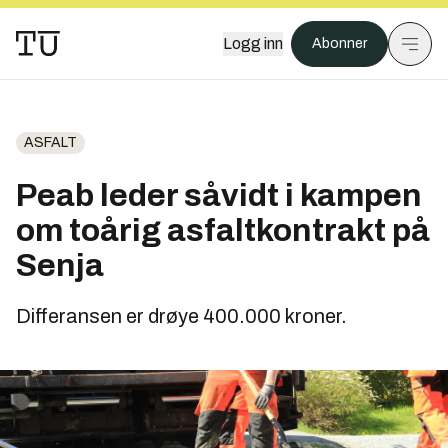
Logg inn
Abonner
ASFALT
Peab leder såvidt i kampen
om toårig asfaltkontrakt på
Senja
Differansen er drøye 400.000 kroner.