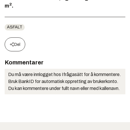
2
m
.
ASFALT
Del
Kommentarer
Du må være innlogget hos Ifrågasätt for å kommentere.
Bruk BankID for automatisk oppretting av brukerkonto.
Du kan kommentere under fullt navn eller med kallenavn.