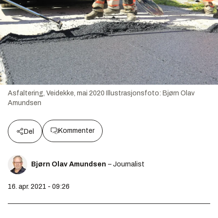
Asfaltering, Veidekke, mai 2020
Illustrasjonsfoto:
Bjørn Olav
Amundsen
Kommenter
Del
Bjørn Olav Amundsen
– Journalist
16. apr. 2021 - 09:26