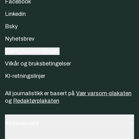
Facebook
Linkedin
Bsky
Nyhetsbrev
Samtykkeinnstillinger
Vilkår og bruksbetingelser
KI-retningslinjer
All journalistikk er basert på
Vær varsom-plakaten
og
Redaktørplakaten
Abonnement