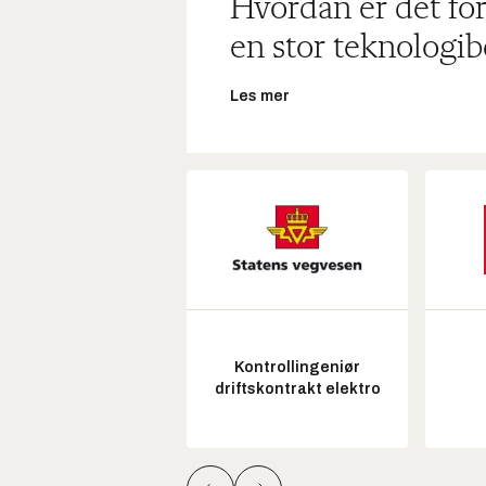
Hvordan er det for
en stor teknologib
Les mer
Kontrollingeniør
driftskontrakt elektro