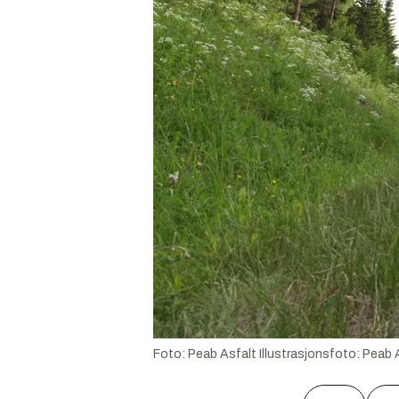
Foto: Peab Asfalt
Illustrasjonsfoto:
Peab 