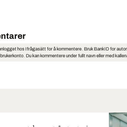
ntarer
nlogget hos Ifrågasätt for å kommentere. Bruk BankID for auto
 brukerkonto. Du kan kommentere under fullt navn eller med kalle