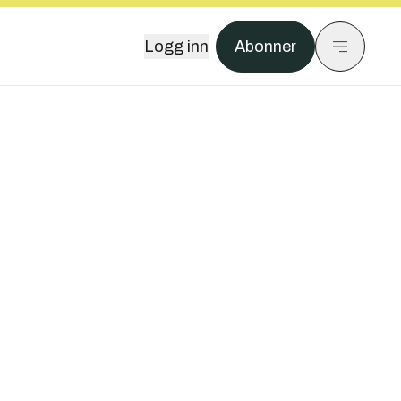
Logg inn
Abonner