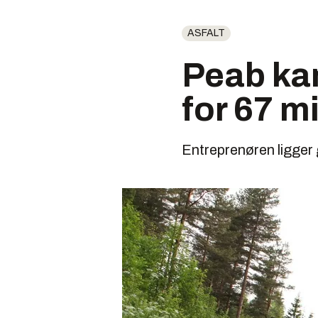
ASFALT
Peab kan
for 67 m
Entreprenøren ligger 