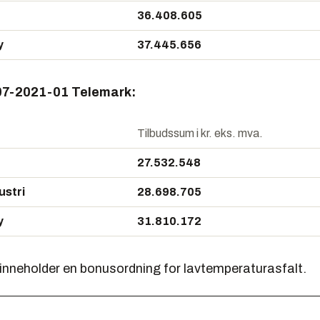
36.408.605
y
37.445.656
07-2021-01 Telemark:
Tilbudssum i kr. eks. mva.
27.532.548
ustri
28.698.705
y
31.810.172
inneholder en bonusordning for lavtemperaturasfalt.