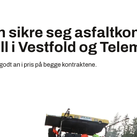
 sikre seg asfaltko
ill i Vestfold og Tel
godt an i pris på begge kontraktene.