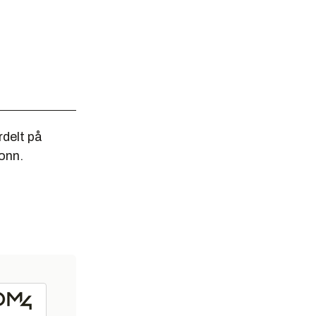
ordelt på
onn.