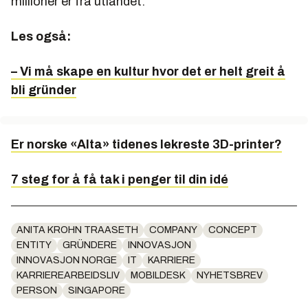
millioner er fra utlandet.
Les også:
– Vi må skape en kultur hvor det er helt greit å
bli gründer
Er norske «Alta» tidenes lekreste 3D-printer?
7 steg for å få tak i penger til din idé
ANITA KROHN TRAASETH
COMPANY
CONCEPT
ENTITY
GRÜNDERE
INNOVASJON
INNOVASJON NORGE
IT
KARRIERE
KARRIEREARBEIDSLIV
MOBILDESK
NYHETSBREV
PERSON
SINGAPORE