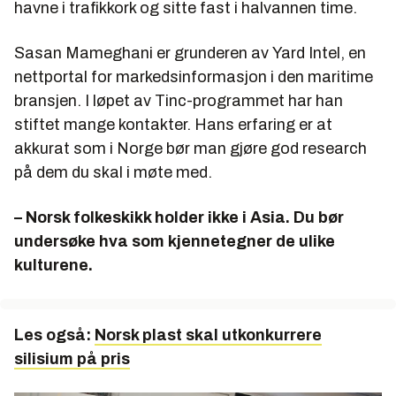
havne i trafikkork og sitte fast i halvannen time.
Sasan Mameghani er grunderen av Yard Intel, en
nettportal for markedsinformasjon i den maritime
bransjen. I løpet av Tinc-programmet har han
stiftet mange kontakter. Hans erfaring er at
akkurat som i Norge bør man gjøre god research
på dem du skal i møte med.
– Norsk folkeskikk holder ikke i Asia. Du bør
undersøke hva som kjennetegner de ulike
kulturene.
Les også:
Norsk plast skal utkonkurrere
silisium på pris