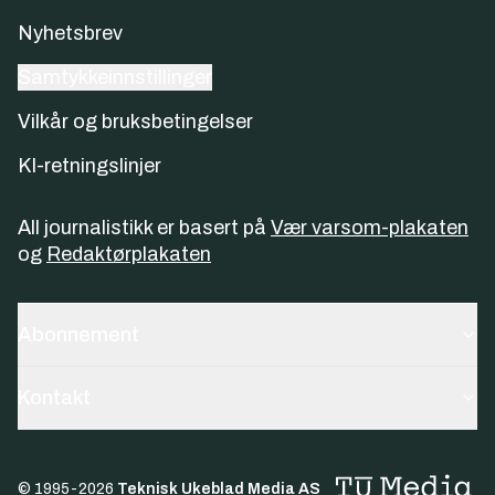
Nyhetsbrev
Samtykkeinnstillinger
Vilkår og bruksbetingelser
KI-retningslinjer
All journalistikk er basert på
Vær varsom-plakaten
og
Redaktørplakaten
Abonnement
Kontakt
© 1995-
2026
Teknisk Ukeblad Media AS