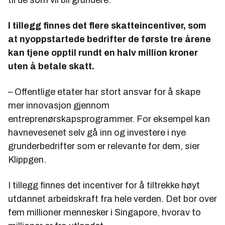
til de som vil bli grundere.
I tillegg finnes det flere skatteincentiver, som
at nyoppstartede bedrifter de første tre årene
kan tjene opptil rundt en halv million kroner
uten å betale skatt.
– Offentlige etater har stort ansvar for å skape
mer innovasjon gjennom
entreprenørskapsprogrammer. For eksempel kan
havnevesenet selv gå inn og investere i nye
grunderbedrifter som er relevante for dem, sier
Klippgen.
I tillegg finnes det incentiver for å tiltrekke høyt
utdannet arbeidskraft fra hele verden. Det bor over
fem millioner mennesker i Singapore, hvorav to