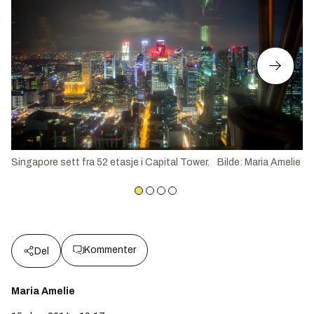
Singapore sett fra 52 etasje i Capital Tower.
Bilde
:
Maria Amelie
Kommenter
Del
Maria Amelie