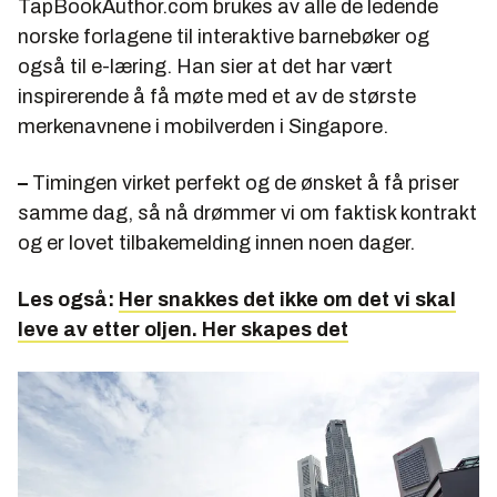
TapBookAuthor.com brukes av alle de ledende
norske forlagene til interaktive barnebøker og
også til e-læring. Han sier at det har vært
inspirerende å få møte med et av de største
merkenavnene i mobilverden i Singapore.
–
Timingen virket perfekt og de ønsket å få priser
samme dag, så nå drømmer vi om faktisk kontrakt
og er lovet tilbakemelding innen noen dager.
Les også:
Her snakkes det ikke om det vi skal
leve av etter oljen. Her skapes det