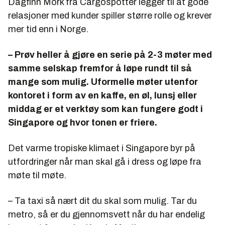
Dagfinn Mork fra Cargospotter legger til at gode
relasjoner med kunder spiller større rolle og krever
mer tid enn i Norge.
– Prøv heller å gjøre en serie på 2-3 møter med
samme selskap fremfor å løpe rundt til så
mange som mulig. Uformelle møter utenfor
kontoret i form av en kaffe, en øl, lunsj eller
middag er et verktøy som kan fungere godt i
Singapore og hvor tonen er friere.
Det varme tropiske klimaet i Singapore byr på
utfordringer når man skal gå i dress og løpe fra
møte til møte.
– Ta taxi så nært dit du skal som mulig. Tar du
metro, så er du gjennomsvett når du har endelig