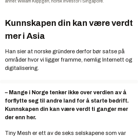
annet William Klippgen, norsk investor i Singapore.
Kunnskapen din kan være verdt
mer i Asia
Han sier at norske gründere derfor bør satse på
områder hvor vi ligger framme, nemlig Internett og
digitalisering.
– Mange i Norge tenker ikke over verdien av å
forflytte seg til andre land for å starte bedrift.
Kunnskapen din kan være verdt ti ganger mer
der enn her.
Tiny Mesh er ett av de seks selskapene som var