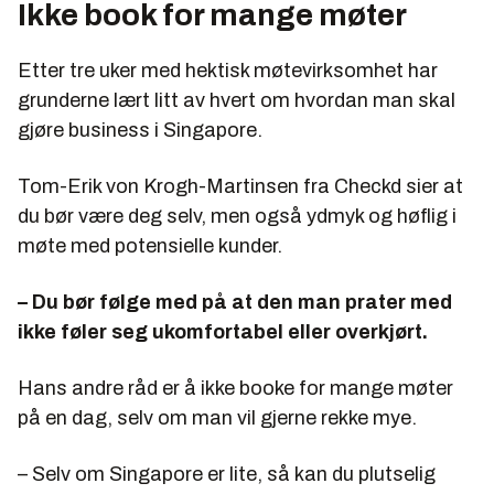
Ikke book for mange møter
Etter tre uker med hektisk møtevirksomhet har
grunderne lært litt av hvert om hvordan man skal
gjøre business i Singapore.
Tom-Erik von Krogh-Martinsen fra Checkd sier at
du bør være deg selv, men også ydmyk og høflig i
møte med potensielle kunder.
– Du bør følge med på at den man prater med
ikke føler seg ukomfortabel eller overkjørt.
Hans andre råd er å ikke booke for mange møter
på en dag, selv om man vil gjerne rekke mye.
– Selv om Singapore er lite, så kan du plutselig