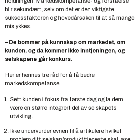
holdningen. Markedskompetanse- og forståelse
blir sekundært, selv om det er den viktigste
suksessfaktoren og hovedårsaken til at så mange
mislykkes.
– De bommer på kunnskap om markedet, om
kunden, og da kommer ikke inntjeningen, og
selskapene går konkurs.
Her er hennes tre råd for å få bedre
markedskompetanse.
Sett kunden i fokus fra første dag og la dem
være en større integrert del av selskapets
utvikling.
Ikke undervurder evnen til å artikulere hvilket
problem ditt selskap/produkt/tjeneste skal løse.