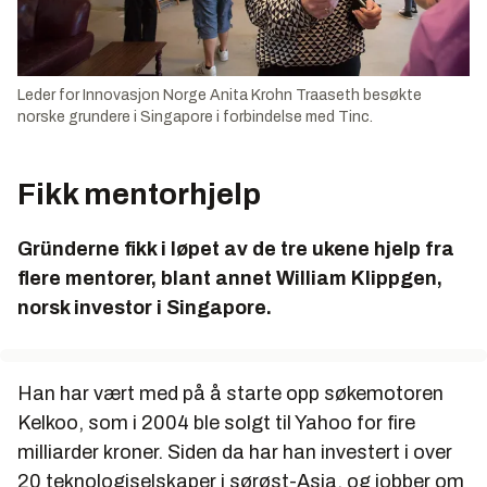
Leder for Innovasjon Norge Anita Krohn Traaseth besøkte
norske grundere i Singapore i forbindelse med Tinc.
Fikk mentorhjelp
Gründerne fikk i løpet av de tre ukene hjelp fra
flere mentorer, blant annet William Klippgen,
norsk investor i Singapore.
Han har vært med på å starte opp søkemotoren
Kelkoo, som i 2004 ble solgt til Yahoo for fire
milliarder kroner. Siden da har han investert i over
20 teknologiselskaper i sørøst-Asia, og jobber om