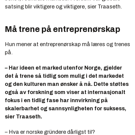
satsing blir viktigere og viktigere, sier Traaseth.
Må trene på entreprenørskap
Hun mener at entreprenørskap må læres og trenes
på.
– Har ideen et marked utenfor Norge, gjelder
det å trene så tidlig som mulig i det markedet
og den kulturen man ønsker å nå. Dette støttes
også av forskning som viser at internasjonalt
fokus i en tidlig fase har innvirkning på
skalerbarhet og sannsynligheten for suksess,
sier Traaseth.
– Hva er norske gründere dårligst til?