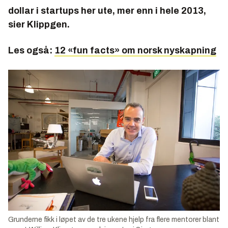
dollar i startups her ute, mer enn i hele 2013,
sier Klippgen.
Les også:
12 «fun facts» om norsk nyskapning
Grunderne fikk i løpet av de tre ukene hjelp fra flere mentorer blant