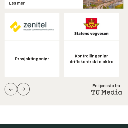
Les mer
Kontrollingeniør
Prosjektingeniør
driftskontrakt elektro
En tjeneste fra