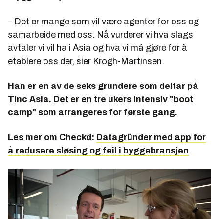
– Det er mange som vil være agenter for oss og
samarbeide med oss. Nå vurderer vi hva slags
avtaler vi vil ha i Asia og hva vi må gjøre for å
etablere oss der, sier Krogh-Martinsen.
Han er en av de seks grundere som deltar på
Tinc Asia. Det er en tre ukers intensiv "boot
camp" som arrangeres for første gang.
Les mer om Checkd:
Datagründer med app for
å redusere sløsing og feil i byggebransjen