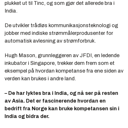
plukket ut til Tinc, og som gjør det allerede bra i
India.
De utvikler trådløs kommunikasjonsteknologi og
jobber med indiske strømmålerprodusenter for
automatisk avlesning av strømforbruk.
Hugh Mason, grunnleggeren av JFDI, en ledende
inkubator i Singapore, trekker dem frem som et
eksempel på hvordan kompetanse fra ene siden av
verden kan brukes i andre land.
– De har lyktes bra i India, og nå ser på resten
av Asia. Det er fascinerende hvordan en
bedrift fra Norge kan bruke kompetansen sin i
India og bidra der.