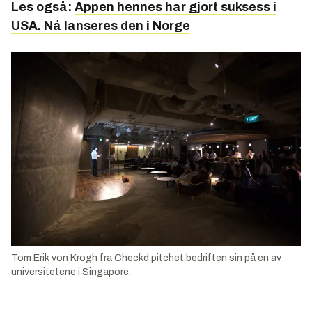
Les også:
Appen hennes har gjort suksess i
USA. Nå lanseres den i Norge
Tom Erik von Krogh fra Checkd pitchet bedriften sin på en av
universitetene i Singapore.