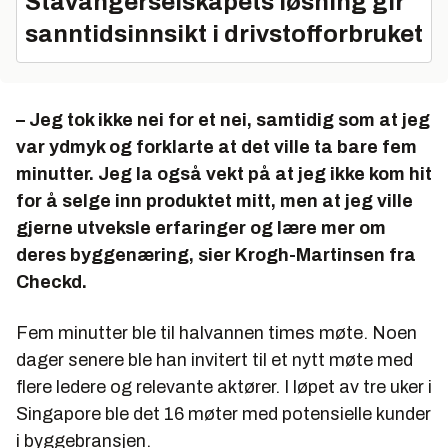
Stavangerselskapets løsning gir
sanntidsinnsikt i drivstofforbruket
– Jeg tok ikke nei for et nei, samtidig som at jeg
var ydmyk og forklarte at det ville ta bare fem
minutter. Jeg la også vekt på at jeg ikke kom hit
for å selge inn produktet mitt, men at jeg ville
gjerne utveksle erfaringer og lære mer om
deres byggenæring, sier Krogh-Martinsen fra
Checkd.
Fem minutter ble til halvannen times møte. Noen
dager senere ble han invitert til et nytt møte med
flere ledere og relevante aktører. I løpet av tre uker i
Singapore ble det 16 møter med potensielle kunder
i byggebransjen.