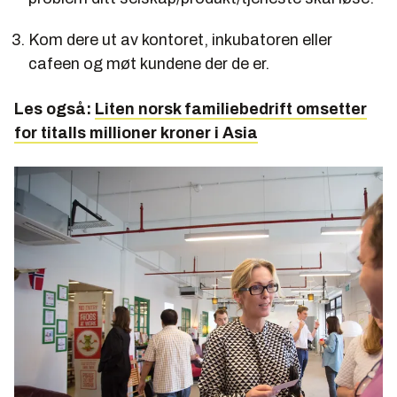
Kom dere ut av kontoret, inkubatoren eller
cafeen og møt kundene der de er.
Les også:
Liten norsk familiebedrift omsetter
for titalls millioner kroner i Asia