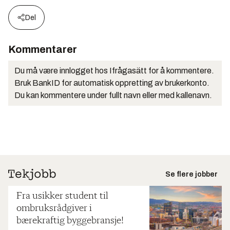
Del
Kommentarer
Du må være innlogget hos Ifrågasätt for å kommentere.
Bruk BankID for automatisk oppretting av brukerkonto.
Du kan kommentere under fullt navn eller med kallenavn.
Se flere jobber
Fra usikker student til
ombruksrådgiver i
bærekraftig byggebransje!