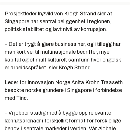
Prosjektleder Ingvild von Krogh Strand sier at
Singapore har sentral beliggenhet i regionen,
politisk stabilitet og lavt nivå av korrupsjon.
– Det er trygt å gjøre business her, og i tillegg har
man kort vei til multinasjonale bedrifter, mye
kapital og et multikulturelt samfunn hvor engelsk
er arbeidsspråket, sier Krogh Strand.
Leder for Innovasjon Norge Anita Krohn Traaseth
besøkte norske grundere i Singapore i forbindelse
med Tinc.
– Vi jobber stadig med å bygge opp relevante
læringsarenaer i forskjellig format for forskjellige
behov, i sentrale markeder i verden. Vår globale