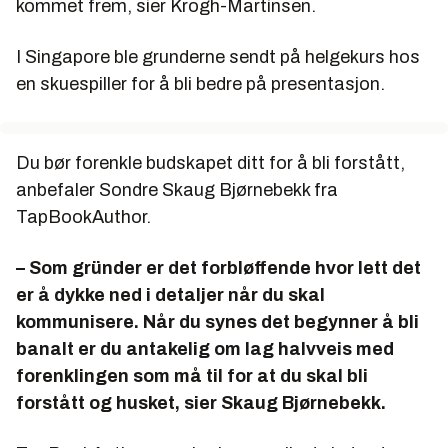
kommet frem, sier Krogh-Martinsen.
I Singapore ble grunderne sendt på helgekurs hos
en skuespiller for å bli bedre på presentasjon.
Du bør forenkle budskapet ditt for å bli forstått,
anbefaler Sondre Skaug Bjørnebekk fra
TapBookAuthor.
– Som gründer er det forbløffende hvor lett det
er å dykke ned i detaljer når du skal
kommunisere. Når du synes det begynner å bli
banalt er du antakelig om lag halvveis med
forenklingen som må til for at du skal bli
forstått og husket, sier Skaug Bjørnebekk.