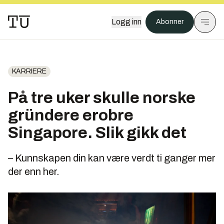
Logg inn
Abonner
KARRIERE
På tre uker skulle norske
gründere erobre
Singapore. Slik gikk det
– Kunnskapen din kan være verdt ti ganger mer
der enn her.