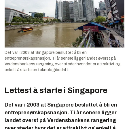
Det var i 2003 at Singapore besluttet å bli en
entreprenørskapsnasjon. Ti år senere ligger landet øverst på
Verdensbankens rangering over steder hvor det er attraktivt og
enkelt å starte en teknologibedrift.
Lettest å starte i Singapore
Det var i 2003 at Singapore besluttet å bli en
entreprenørskapsnasjon. Ti år senere ligger
landet øverst på Verdensbankens rangering
over steder hvor det er attraktivt og enkelt å