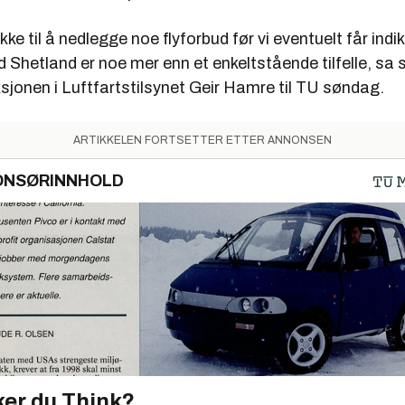
kke til å nedlegge noe flyforbud før vi eventuelt får ind
d Shetland er noe mer enn et enkeltstående tilfelle, sa s
sjonen i Luftfartstilsynet Geir Hamre til TU søndag.
ARTIKKELEN FORTSETTER ETTER ANNONSEN
ONSØRINNHOLD
er du Think?