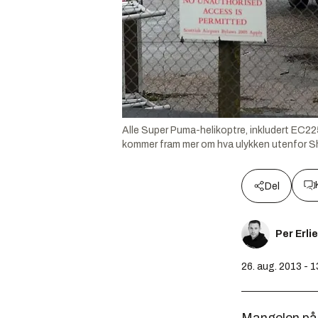
Alle Super Puma-helikoptre, inkludert EC225 
kommer fram mer om hva ulykken utenfor S
Del
Per Erli
26. aug. 2013 - 1