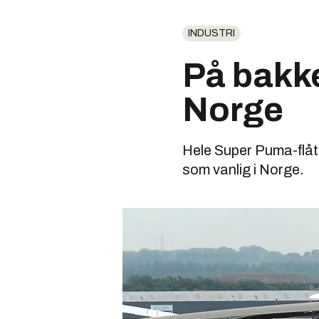
INDUSTRI
På bakken
Norge
Hele Super Puma-flåte
som vanlig i Norge.