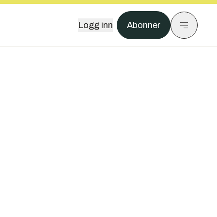
Logg inn
Abonner