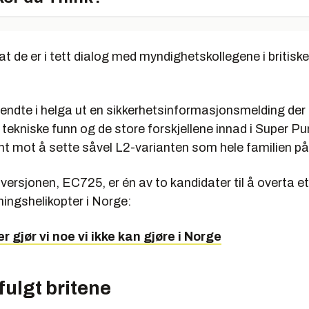
at de er i tett dialog med myndighetskollegene i britis
endte i helga ut en sikkerhetsinformasjonsmelding der 
tekniske funn og de store forskjellene innad i Super P
 mot å sette såvel L2-varianten som hele familien på
versjonen, EC725, er én av to kandidater til å overta e
ingshelikopter i Norge:
r gjør vi noe vi ikke kan gjøre i Norge
fulgt britene