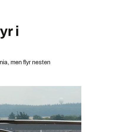
yr i
ia, men flyr nesten