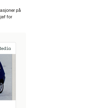
ikasjoner på
jef for