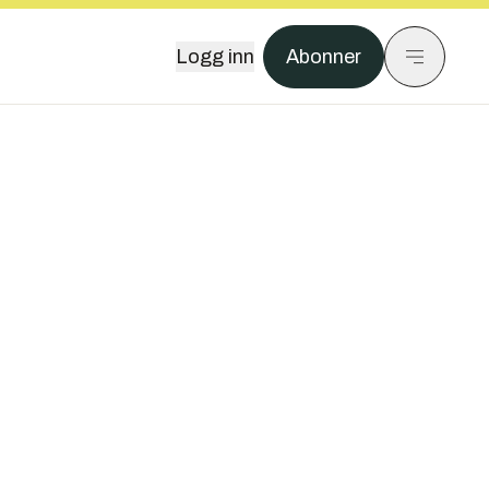
Logg inn
Abonner