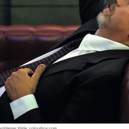
roblemer.
Bilde:
colourbox.com