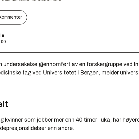
Kommenter
le
5:00
n undersøkelse gjennomført av en forskergruppe ved Ins
sinske fag ved Universitetet i Bergen, melder univers
lt
kvinner som jobber mer enn 40 timer i uka, har høyere 
depresjonslidelser enn andre.