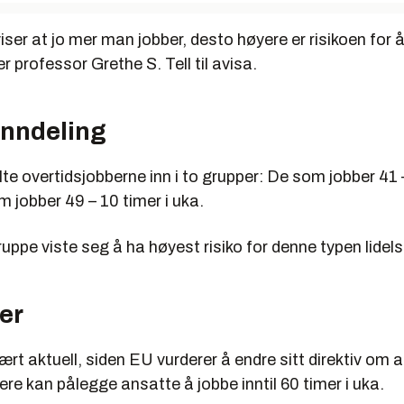
viser at jo mer man jobber, desto høyere er risikoen for 
r professor Grethe S. Tell til avisa.
nndeling
te overtidsjobberne inn i to grupper: De som jobber 41 –
 jobber 49 – 10 timer i uka.
uppe viste seg å ha høyest risiko for denne typen lidels
er
ært aktuell, siden EU vurderer å endre sitt direktiv om ar
ere kan pålegge ansatte å jobbe inntil 60 timer i uka.