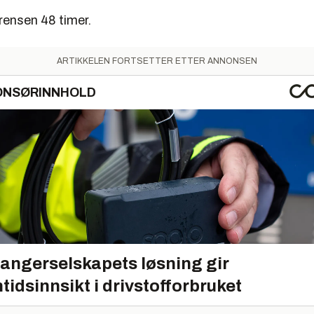
ensen 48 timer.
ARTIKKELEN FORTSETTER ETTER ANNONSEN
ONSØRINNHOLD
angerselskapets løsning gir
tidsinnsikt i drivstofforbruket