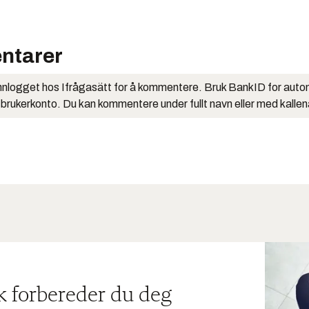
ntarer
nlogget hos Ifrågasätt for å kommentere. Bruk BankID for auto
 brukerkonto. Du kan kommentere under fullt navn eller med kalle
ik forbereder du deg