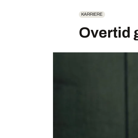
KARRIERE
Overtid 