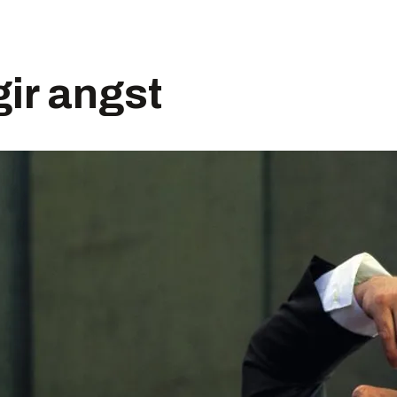
gir angst