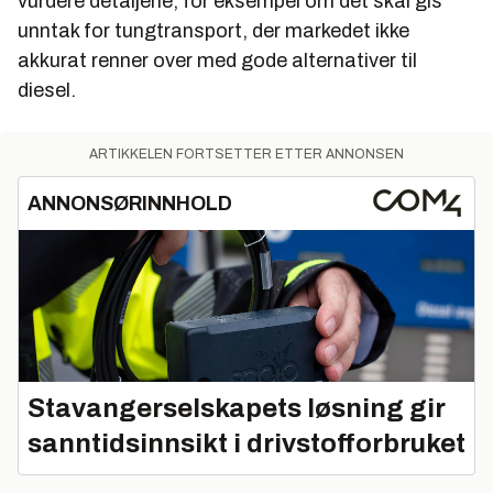
vurdere detaljene, for eksempel om det skal gis
unntak for tungtransport, der markedet ikke
akkurat renner over med gode alternativer til
diesel.
ARTIKKELEN FORTSETTER ETTER ANNONSEN
ANNONSØRINNHOLD
Stavangerselskapets løsning gir
sanntidsinnsikt i drivstofforbruket