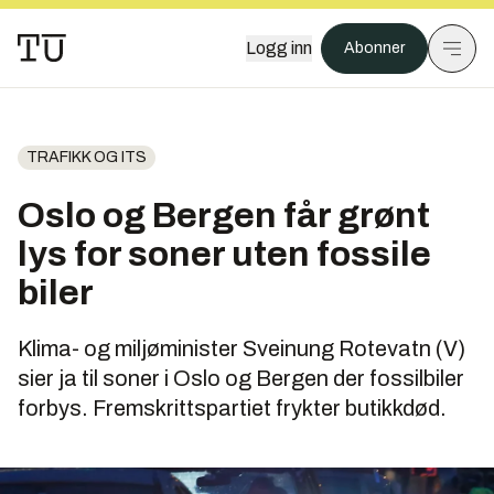
Logg inn
Abonner
TRAFIKK OG ITS
Oslo og Bergen får grønt
lys for soner uten fossile
biler
Klima- og miljøminister Sveinung Rotevatn (V)
sier ja til soner i Oslo og Bergen der fossilbiler
forbys. Fremskrittspartiet frykter butikkdød.