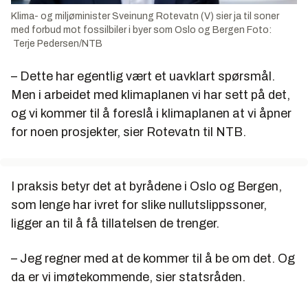
Klima- og miljøminister Sveinung Rotevatn (V) sier ja til soner
med forbud mot fossilbiler i byer som Oslo og Bergen Foto:
Terje Pedersen/NTB
– Dette har egentlig vært et uavklart spørsmål.
Men i arbeidet med klimaplanen vi har sett på det,
og vi kommer til å foreslå i klimaplanen at vi åpner
for noen prosjekter, sier Rotevatn til NTB.
I praksis betyr det at byrådene i Oslo og Bergen,
som lenge har ivret for slike nullutslippssoner,
ligger an til å få tillatelsen de trenger.
– Jeg regner med at de kommer til å be om det. Og
da er vi imøtekommende, sier statsråden.