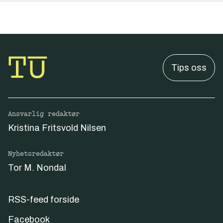
Tips oss
Ansvarlig redaktør
Kristina Fritsvold Nilsen
Nyhetsredaktør
Tor M. Nondal
RSS-feed forside
Facebook