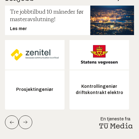
Tre jobbtilbud 10 måneder før
masteravslutning!
Les mer
Kontrollingeniør
Prosjektingeniør
driftskontrakt elektro
En tjeneste fra