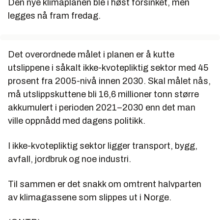
Den nye klimaplanen ble i høst forsinket, men
legges nå fram fredag.
Det overordnede målet i planen er å kutte
utslippene i såkalt ikke-kvotepliktig sektor med 45
prosent fra 2005-nivå innen 2030. Skal målet nås,
må utslippskuttene bli 16,6 millioner tonn større
akkumulert i perioden 2021–2030 enn det man
ville oppnådd med dagens politikk.
I ikke-kvotepliktig sektor ligger transport, bygg,
avfall, jordbruk og noe industri.
Til sammen er det snakk om omtrent halvparten
av klimagassene som slippes ut i Norge.