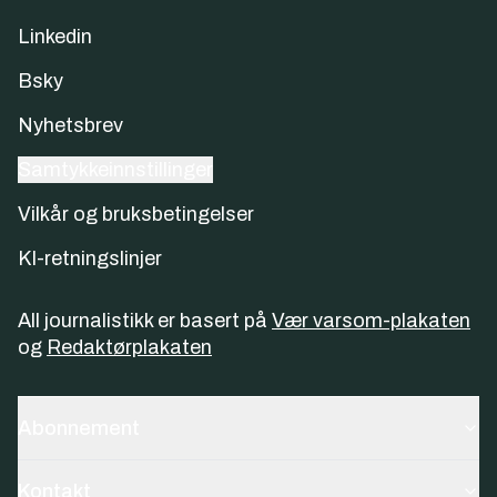
Linkedin
Bsky
Nyhetsbrev
Samtykkeinnstillinger
Vilkår og bruksbetingelser
KI-retningslinjer
All journalistikk er basert på
Vær varsom-plakaten
og
Redaktørplakaten
Abonnement
Kontakt