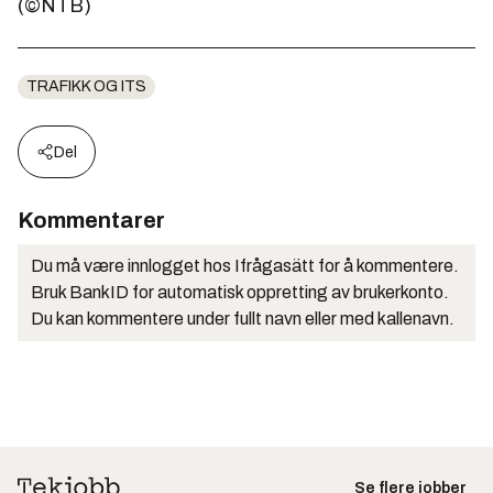
(©NTB)
TRAFIKK OG ITS
Del
Kommentarer
Du må være innlogget hos Ifrågasätt for å kommentere.
Bruk BankID for automatisk oppretting av brukerkonto.
Du kan kommentere under fullt navn eller med kallenavn.
Se flere jobber