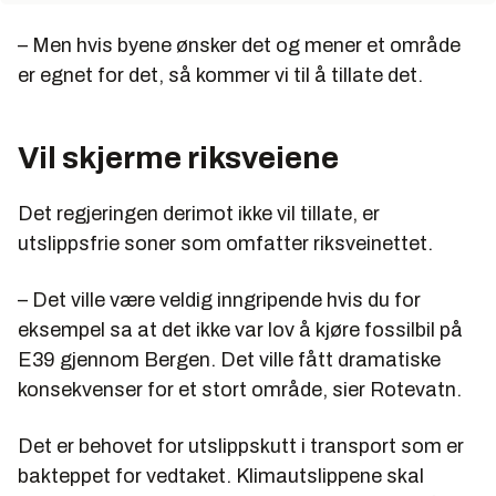
– Men hvis byene ønsker det og mener et område
er egnet for det, så kommer vi til å tillate det.
Vil skjerme riksveiene
Det regjeringen derimot ikke vil tillate, er
utslippsfrie soner som omfatter riksveinettet.
– Det ville være veldig inngripende hvis du for
eksempel sa at det ikke var lov å kjøre fossilbil på
E39 gjennom Bergen. Det ville fått dramatiske
konsekvenser for et stort område, sier Rotevatn.
Det er behovet for utslippskutt i transport som er
bakteppet for vedtaket. Klimautslippene skal