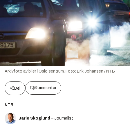
Arkivfoto av biler i Oslo sentrum.
Foto:
Erik Johansen / NTB
Kommenter
Del
NTB
Jarle Skoglund
– Journalist