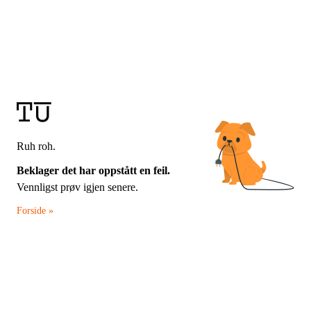
Ruh roh.
Beklager det har oppstått en feil.
Vennligst prøv igjen senere.
Forside »