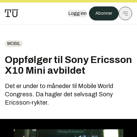
Logg inn
Abonner
MOBIL
Oppfølger til Sony Ericsson
X10 Mini avbildet
Det er under to måneder til Mobile World
Congress. Da hagler det selvsagt Sony
Ericsson-rykter.