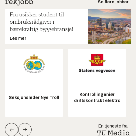
Se flere jobber
Fra usikker student til
ombruksrådgiver i
bærekraftig byggebransje!
Les mer
Kontrollingeniør
Seksjonsleder Nye Troll
driftskontrakt elektro
En tjeneste fra