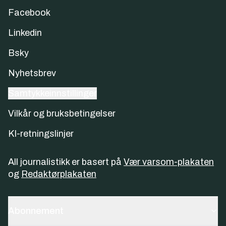
Facebook
Linkedin
Bsky
Nyhetsbrev
Samtykkeinnstillinger
Vilkår og bruksbetingelser
KI-retningslinjer
All journalistikk er basert på
Vær varsom-plakaten
og
Redaktørplakaten
Abonnement