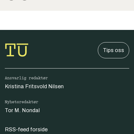
Tips oss
Ansvarlig redaktør
Kristina Fritsvold Nilsen
Nyhetsredaktør
Tor M. Nondal
RSS-feed forside