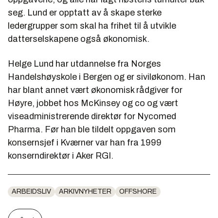
seg. Lund er opptatt av å skape sterke
ledergrupper som skal ha frihet til å utvikle
datterselskapene også økonomisk.
Helge Lund har utdannelse fra Norges
Handelshøyskole i Bergen og er siviløkonom. Han
har blant annet vært økonomisk rådgiver for
Høyre, jobbet hos McKinsey og co og vært
viseadministrerende direktør for Nycomed
Pharma. Før han ble tildelt oppgaven som
konsernsjef i Kværner var han fra 1999
konserndirektør i Aker RGI.
ARBEIDSLIV
ARKIVNYHETER
OFFSHORE