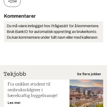
Del
Kommentarer
Du må være innlogget hos Ifrågasätt for å kommentere.
Bruk BankID for automatisk oppretting av brukerkonto.
Du kan kommentere under fullt navn eller med kallenavn.
Se flere jobber
Fra usikker student til
ombruksrådgiver i
bærekraftig byggebransje!
Les mer