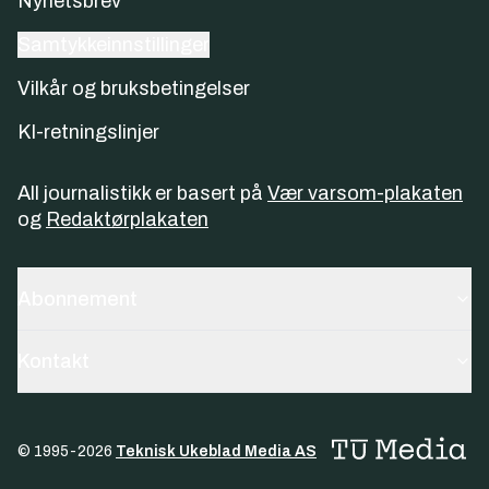
Nyhetsbrev
Samtykkeinnstillinger
Vilkår og bruksbetingelser
KI-retningslinjer
All journalistikk er basert på
Vær varsom-plakaten
og
Redaktørplakaten
Abonnement
Kontakt
© 1995-
2026
Teknisk Ukeblad Media AS