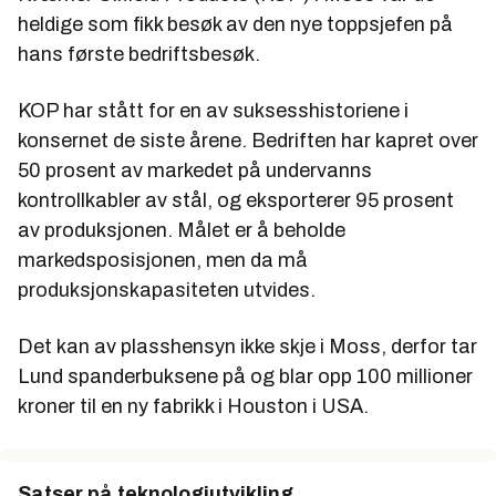
heldige som fikk besøk av den nye toppsjefen på
hans første bedriftsbesøk.
KOP har stått for en av suksesshistoriene i
konsernet de siste årene. Bedriften har kapret over
50 prosent av markedet på undervanns
kontrollkabler av stål, og eksporterer 95 prosent
av produksjonen. Målet er å beholde
markedsposisjonen, men da må
produksjonskapasiteten utvides.
Det kan av plasshensyn ikke skje i Moss, derfor tar
Lund spanderbuksene på og blar opp 100 millioner
kroner til en ny fabrikk i Houston i USA.
Satser på teknologiutvikling