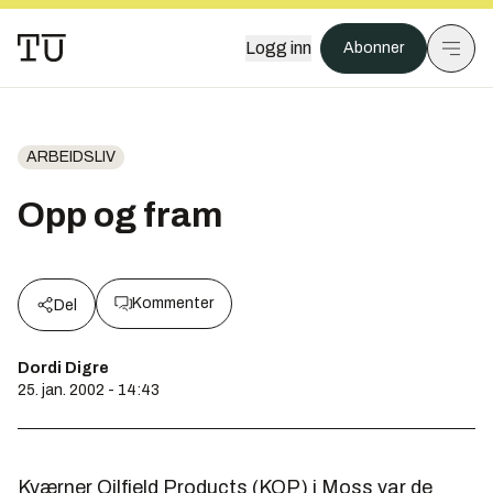
Logg inn
Abonner
ARBEIDSLIV
Opp og fram
Kommenter
Del
Dordi Digre
25. jan. 2002 - 14:43
Kværner Oilfield Products (KOP) i Moss var de