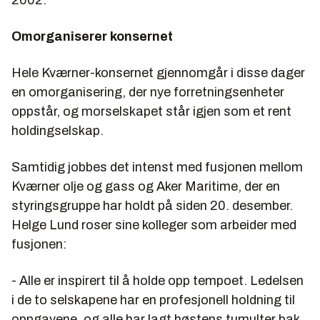
2002.
Omorganiserer konsernet
Hele Kværner-konsernet gjennomgår i disse dager
en omorganisering, der nye forretningsenheter
oppstår, og morselskapet står igjen som et rent
holdingselskap.
Samtidig jobbes det intenst med fusjonen mellom
Kværner olje og gass og Aker Maritime, der en
styringsgruppe har holdt på siden 20. desember.
Helge Lund roser sine kolleger som arbeider med
fusjonen:
- Alle er inspirert til å holde opp tempoet. Ledelsen
i de to selskapene har en profesjonell holdning til
oppgavene, og alle har lagt høstens tumulter bak