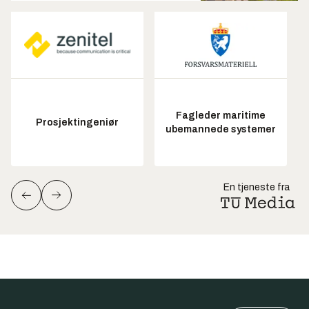
Fagleder maritime
Prosjektingeniør
ubemannede systemer
En tjeneste fra