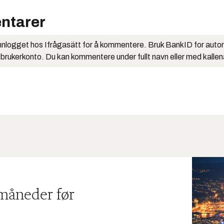
ntarer
nlogget hos Ifrågasätt for å kommentere. Bruk BankID for auto
 brukerkonto. Du kan kommentere under fullt navn eller med kalle
 måneder før