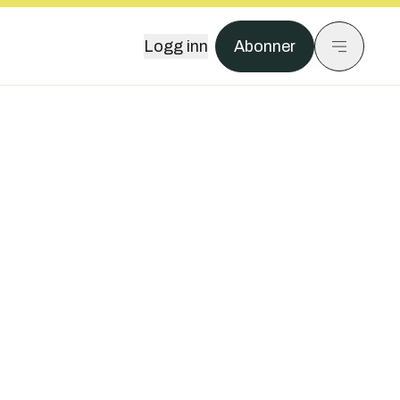
Logg inn
Abonner