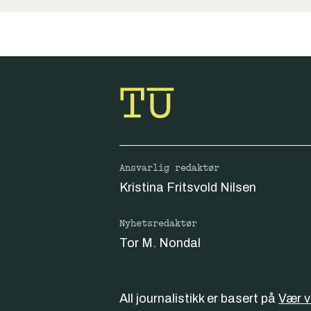
Ansvarlig redaktør
Kristina Fritsvold Nilsen
Nyhetsredaktør
Tor M. Nondal
All journalistikk er basert på
Vær 