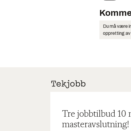
Komme
Du må være in
oppretting av
Tre jobbtilbud 10
masteravslutning!