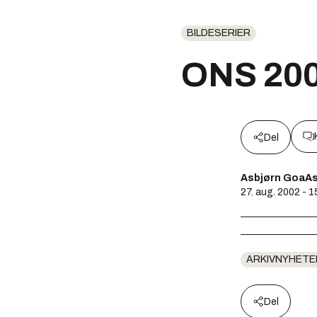
BILDESERIER
ONS 20
Del
Asbjørn GoaAs
27. aug. 2002 - 1
ARKIVNYHETE
Del