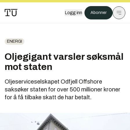
Logg inn
Abonner
ENERGI
Oljegigant varsler søksmål
mot staten
Oljeserviceselskapet Odfjell Offshore
saksøker staten for over 500 millioner kroner
for å få tilbake skatt de har betalt.