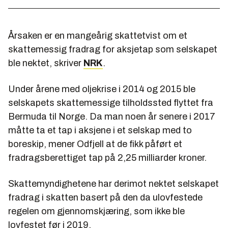
Årsaken er en mangeårig skattetvist om et
skattemessig fradrag for aksjetap som selskapet
ble nektet, skriver
NRK
.
Under årene med oljekrise i 2014 og 2015 ble
selskapets skattemessige tilholdssted flyttet fra
Bermuda til Norge. Da man noen år senere i 2017
måtte ta et tap i aksjene i et selskap med to
boreskip, mener Odfjell at de fikk påført et
fradragsberettiget tap på 2,25 milliarder kroner.
Skattemyndighetene har derimot nektet selskapet
fradrag i skatten basert på den da ulovfestede
regelen om gjennomskjæring, som ikke ble
lovfestet før i 2019.