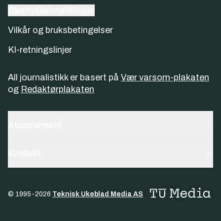
Samtykkeinnstillinger
Vilkår og bruksbetingelser
KI-retningslinjer
All journalistikk er basert på
Vær varsom-plakaten
og
Redaktørplakaten
Abonnement
Kontakt
© 1995-
2026
Teknisk Ukeblad Media AS