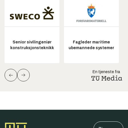
Senior sivilingeniør
Fagleder maritime
konstruksjonsteknikk
ubemannede systemer
En tjeneste fra