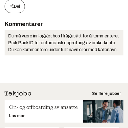
Del
Kommentarer
Du må være innlogget hos Ifrågasätt for å kommentere.
Bruk BankID for automatisk oppretting av brukerkonto.
Du kan kommentere under fullt navn eller med kallenavn.
Se flere jobber
On- og offboarding av ansatte
Les mer