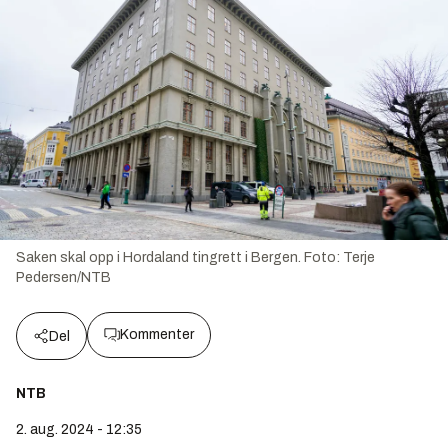
Saken skal opp i Hordaland tingrett i Bergen.
Foto:
Terje
Pedersen/NTB
Kommenter
Del
NTB
2. aug. 2024 - 12:35