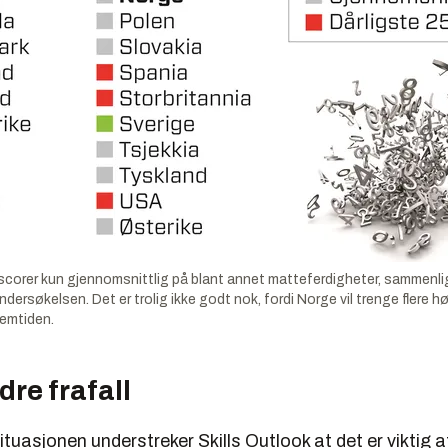
corer kun gjennomsnittlig på blant annet matteferdigheter, sammenl
ndersøkelsen. Det er trolig ikke godt nok, fordi Norge vil trenge flere hø
remtiden.
dre frafall
ituasjonen understreker Skills Outlook at det er viktig a