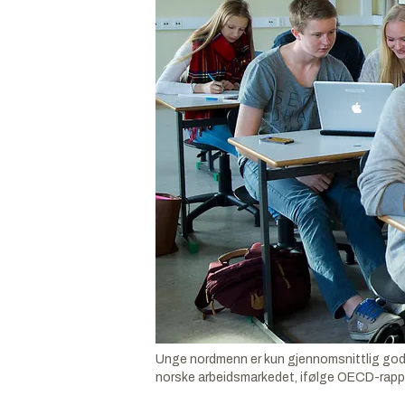
Unge nordmenn er kun gjennomsnittlig gode 
norske arbeidsmarkedet, ifølge OECD-rapp