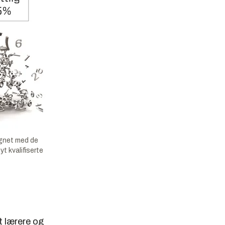
ignet med de
yt kvalifiserte
t lærere og