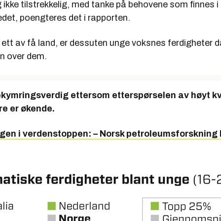
ig ikke tilstrekkelig, med tanke på behovene som finnes i
det, poengteres det i rapporten.
ett av få land, er dessuten unge voksnes ferdigheter d
n over dem.
ekymringsverdig ettersom etterspørselen av høyt kv
re er økende.
ngen i verdenstoppen: – Norsk petroleumsforskning