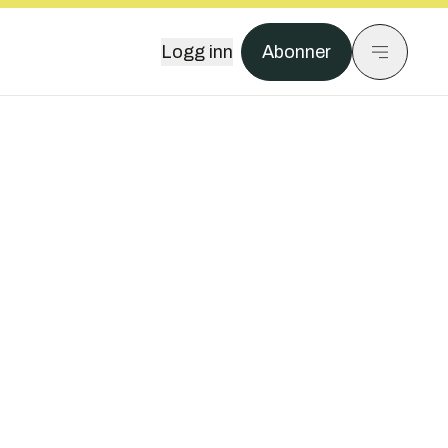
Logg inn
Abonner