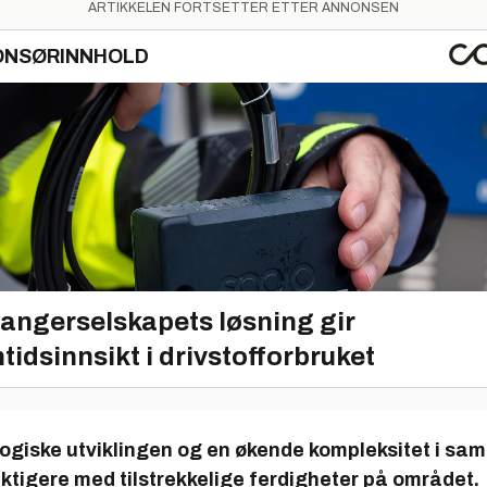
ARTIKKELEN FORTSETTER ETTER ANNONSEN
ONSØRINNHOLD
angerselskapets løsning gir
tidsinnsikt i drivstofforbruket
ogiske utviklingen og en økende kompleksitet i sam
iktigere med tilstrekkelige ferdigheter på området.