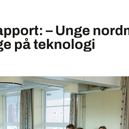
pport: – Unge nord
ige på teknologi