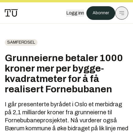
Logg inn
Abonner
SAMFERDSEL
Grunneierne betaler 1000
kroner mer per bygge­
kvadratmeter for å få
realisert Fornebubanen
I går presenterte byrådet i Oslo et merbidrag
på 2,1 milliarder kroner fra grunneierne til
Fornebubaneprosjektet. Nå vurderer også
Bærum kommune å øke bidraget på lik linje med