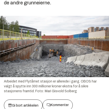
de andre grunneierne.
Arbeidet med Flytårnet stasjon er allerede i gang. OBOS har
valgt å spytte inn 300 millioner kroner ekstra for å sikre
stasjonens framtid.
Foto:
Mari Gisvold Solberg
Kommenter
Gi bort artikkelen