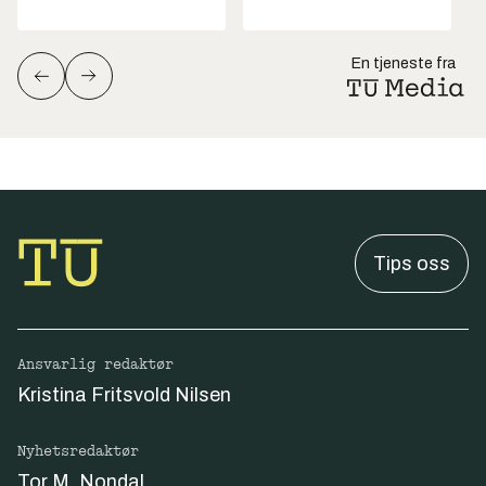
En tjeneste fra
Tips oss
Ansvarlig redaktør
Kristina Fritsvold Nilsen
Nyhetsredaktør
Tor M. Nondal