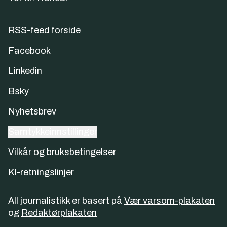
RSS-feed forside
Facebook
Linkedin
Bsky
Nyhetsbrev
Samtykkeinnstillinger
Vilkår og bruksbetingelser
KI-retningslinjer
All journalistikk er basert på
Vær varsom-plakaten
og
Redaktørplakaten