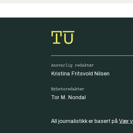
Ansvarlig redaktør
Kristina Fritsvold Nilsen
Nyhetsredaktør
Tor M. Nondal
All journalistikk er basert på
Vær 