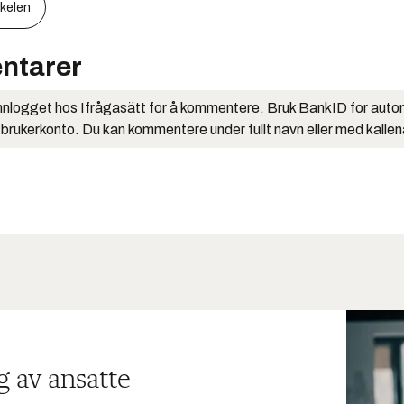
kkelen
ntarer
nlogget hos Ifrågasätt for å kommentere. Bruk BankID for auto
 brukerkonto. Du kan kommentere under fullt navn eller med kalle
g av ansatte