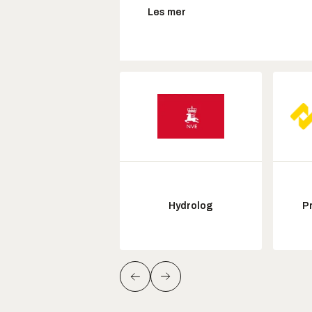
Les mer
Hydrolog
P