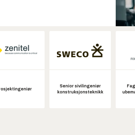
Senior sivilingeniør
Fag
rosjektingeniør
konstruksjonsteknikk
ubem