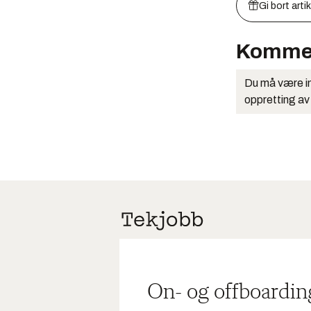
Gi bort arti
Komme
Du må være in
oppretting av
On- og offboardin