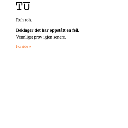
Ruh roh.
Beklager det har oppstått en feil.
Vennligst prøv igjen senere.
Forside »