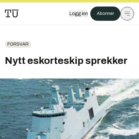
Logg inn
Abonner
FORSVAR
Nytt eskorteskip sprekker