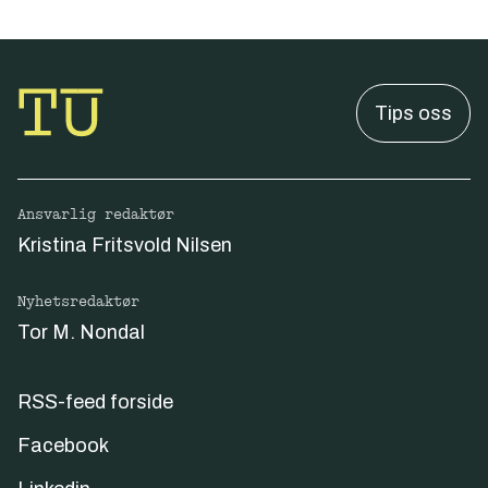
Tips oss
Ansvarlig redaktør
Kristina Fritsvold Nilsen
Nyhetsredaktør
Tor M. Nondal
RSS-feed forside
Facebook