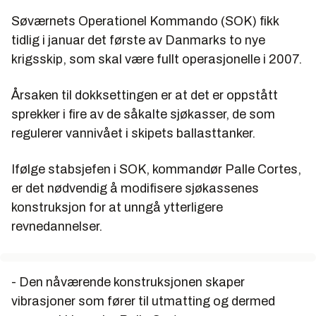
Søværnets Operationel Kommando (SOK) fikk
tidlig i januar det første av Danmarks to nye
krigsskip, som skal være fullt operasjonelle i 2007.
Årsaken til dokksettingen er at det er oppstått
sprekker i fire av de såkalte sjøkasser, de som
regulerer vannivået i skipets ballasttanker.
Ifølge stabsjefen i SOK, kommandør Palle Cortes,
er det nødvendig å modifisere sjøkassenes
konstruksjon for at unngå ytterligere
revnedannelser.
- Den nåværende konstruksjonen skaper
vibrasjoner som fører til utmatting og dermed