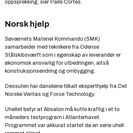
oppsprekking, sier Palle Cortes.
Norsk hjelp
Søværnets Materiel Kommando (SMK)
samarbeider med teknikere fra Odense
Stålskibsværft som i egenskap av leverandør er
økonomisk ansvarlig for utbedringen, altså
konstruksjonsendring og ombygging.
Dessuten har danskene tilkalt eksperthjelp fra Det
Norske Veritas og Force Technology.
Uhellet betyr at Absalon må kutte kraftig i et to
måneders testprogram i Atlanterhavet.
Programmet var akkurat startet da en serie uhell