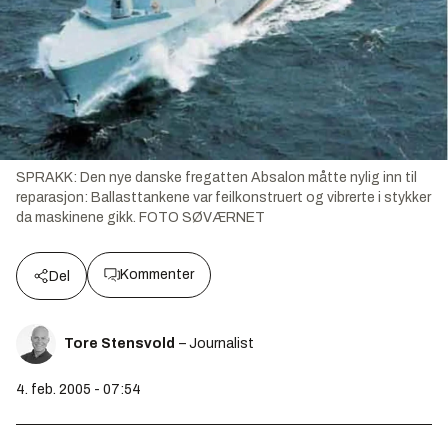
SPRAKK: Den nye danske fregatten Absalon måtte nylig inn til
reparasjon: Ballasttankene var feilkonstruert og vibrerte i stykker
da maskinene gikk. FOTO SØVÆRNET
Kommenter
Del
Tore Stensvold
– Journalist
4. feb. 2005 - 07:54