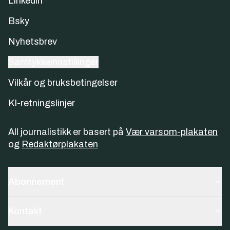
Linkedin
Bsky
Nyhetsbrev
Samtykkeinnstillinger
Vilkår og bruksbetingelser
KI-retningslinjer
All journalistikk er basert på
Vær varsom-plakaten
og
Redaktørplakaten
Abonnement
Kontakt