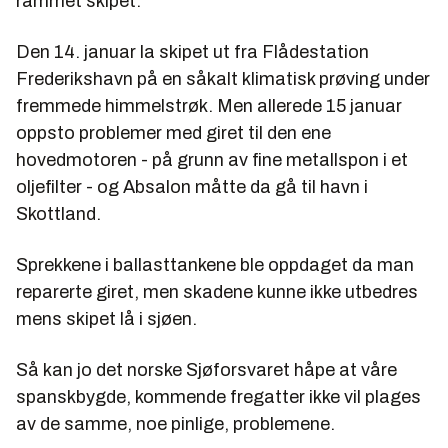
rammet skipet.
Den 14. januar la skipet ut fra Flådestation
Frederikshavn på en såkalt klimatisk prøving under
fremmede himmelstrøk. Men allerede 15 januar
oppsto problemer med giret til den ene
hovedmotoren - på grunn av fine metallspon i et
oljefilter - og Absalon måtte da gå til havn i
Skottland.
Sprekkene i ballasttankene ble oppdaget da man
reparerte giret, men skadene kunne ikke utbedres
mens skipet lå i sjøen.
Så kan jo det norske Sjøforsvaret håpe at våre
spanskbygde, kommende fregatter ikke vil plages
av de samme, noe pinlige, problemene.