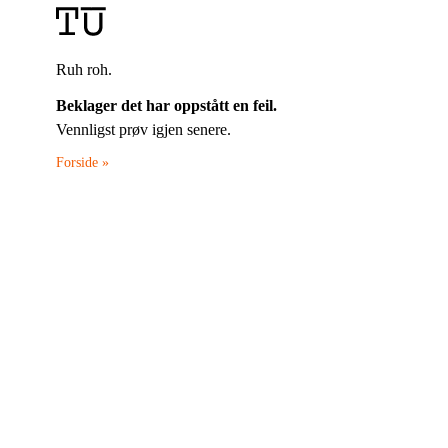
Ruh roh.
Beklager det har oppstått en feil.
Vennligst prøv igjen senere.
Forside »