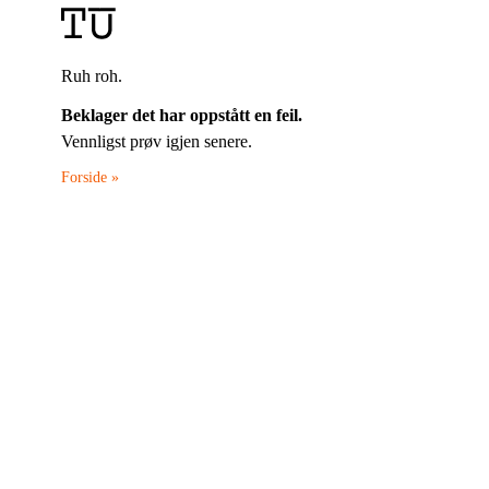
Ruh roh.
Beklager det har oppstått en feil.
Vennligst prøv igjen senere.
Forside »