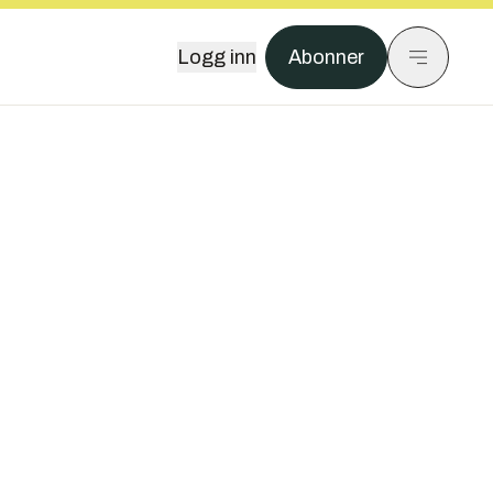
Logg inn
Abonner