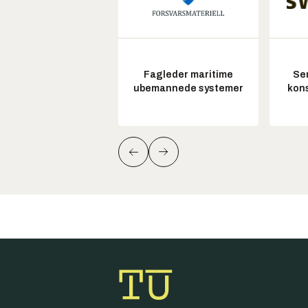
Fagleder maritime
Sen
ubemannede systemer
kon