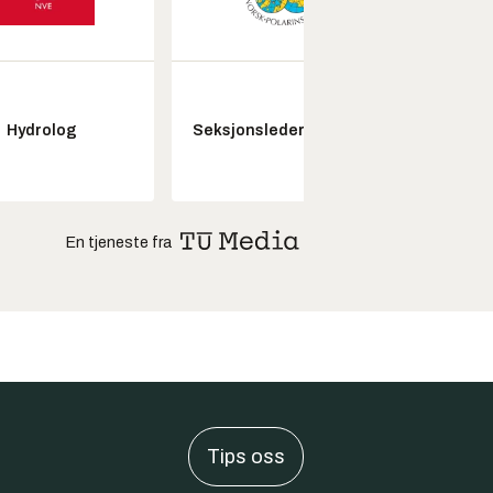
Hydrolog
Seksjonsleder Nye Troll
Pros
En tjeneste fra
Tips oss