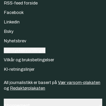
RSS-feed forside
Facebook
Linkedin
Bsky
Nyhetsbrev
Samtykkeinnstillinger
Vilkår og bruksbetingelser
KI-retningslinjer
All journalistikk er basert på
Vær varsom-plakaten
og
Redaktørplakaten
Abonnement