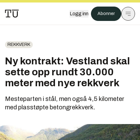
Logg inn
Abonner
REKKVERK
Ny kontrakt: Vestland skal
sette opp rundt 30.000
meter med nye rekkverk
Mesteparten i stål, men også 4,5 kilometer
med plasstøpte betongrekkverk.