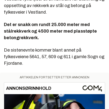
oppsetting av rekkverk av stål og betong på
fylkesveier i Vestland.
Det er snakk om rundt 25.000 meter med
stålrekkverk og 4500 meter med plasstøpte
betongrekkverk.
De sistenevnte kommer blant annet på
fylkesveiene 5641, 57, 609 og 611 i gamle Sogn og
Fjordane.
ARTIKKELEN FORTSETTER ETTER ANNONSEN
ANNONSØRINNHOLD