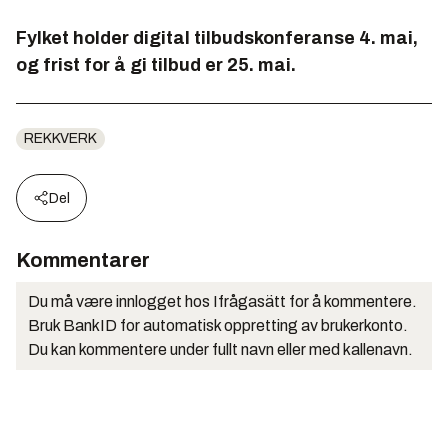
Fylket holder digital tilbudskonferanse 4. mai,
og frist for å gi tilbud er 25. mai.
REKKVERK
Del
Kommentarer
Du må være innlogget hos Ifrågasätt for å kommentere.
Bruk BankID for automatisk oppretting av brukerkonto.
Du kan kommentere under fullt navn eller med kallenavn.