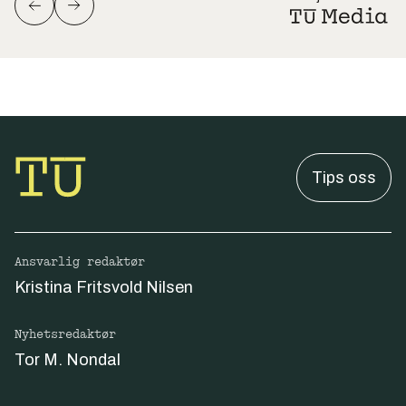
Tips oss
Ansvarlig redaktør
Kristina Fritsvold Nilsen
Nyhetsredaktør
Tor M. Nondal