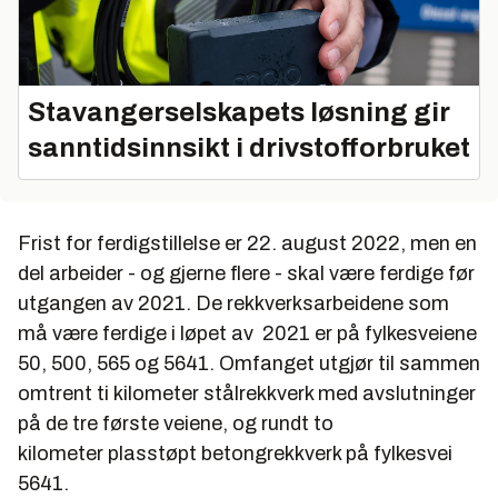
Stavangerselskapets løsning gir
sanntidsinnsikt i drivstofforbruket
Frist for ferdigstillelse er 22. august 2022, men en
del arbeider - og gjerne flere - skal være ferdige før
utgangen av 2021. De rekkverksarbeidene som
må
være ferdige i løpet av 2021 er på fylkesveiene
50, 500, 565 og 5641. Omfanget utgjør til sammen
omtrent ti kilometer stålrekkverk med avslutninger
på de tre første veiene, og rundt to
kilometer plasstøpt betongrekkverk på fylkesvei
5641.