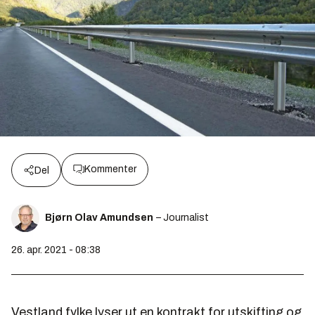
Kommenter
Del
Bjørn Olav Amundsen
– Journalist
26. apr. 2021 - 08:38
Vestland fylke lyser ut en kontrakt for utskifting og