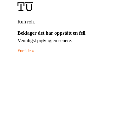
Ruh roh.
Beklager det har oppstått en feil.
Vennligst prøv igjen senere.
Forside »