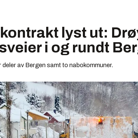
skontrakt lyst ut: Dr
sveier i og rundt Be
or deler av Bergen samt to nabokommuner.