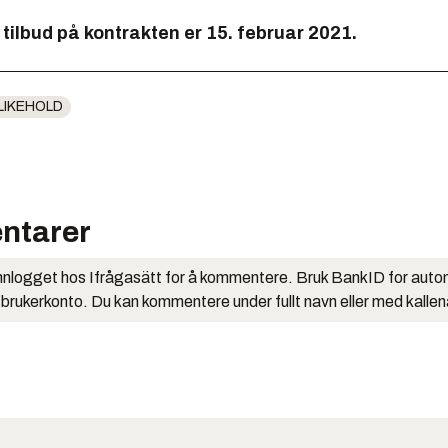
i tilbud på kontrakten er 15. februar 2021.
LIKEHOLD
ntarer
nlogget hos Ifrågasätt for å kommentere. Bruk BankID for auto
 brukerkonto. Du kan kommentere under fullt navn eller med kalle