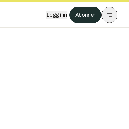
Logg inn
Abonner