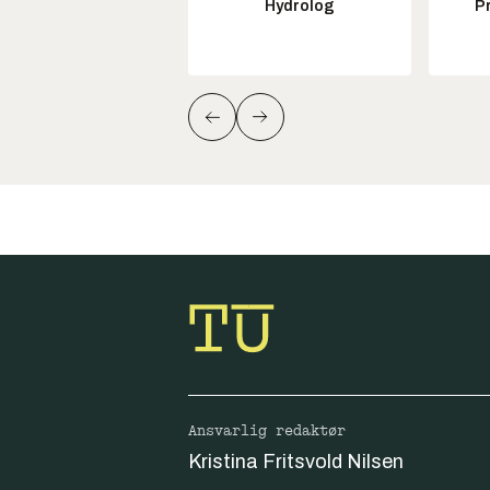
Hydrolog
P
Ansvarlig redaktør
Kristina Fritsvold Nilsen