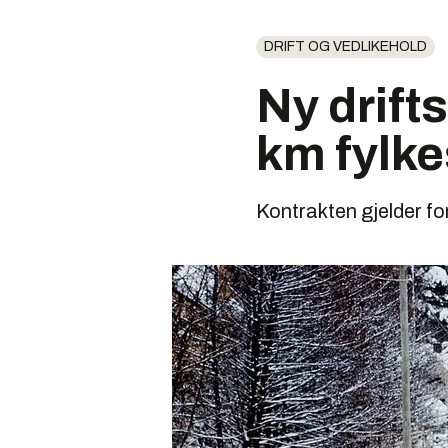
DRIFT OG VEDLIKEHOLD
Ny drift
km fylke
Kontrakten gjelder f