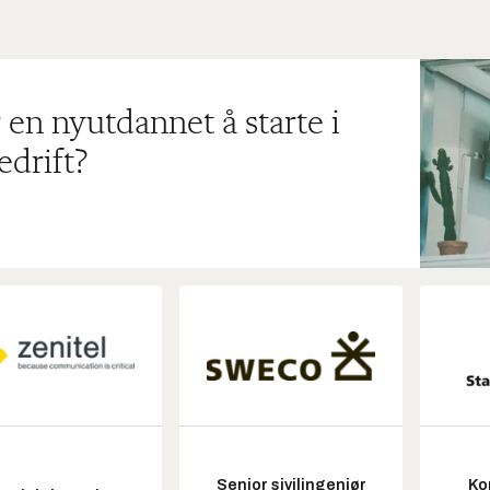
 en nyutdannet å starte i
edrift?
Senior sivilingeniør
Ko