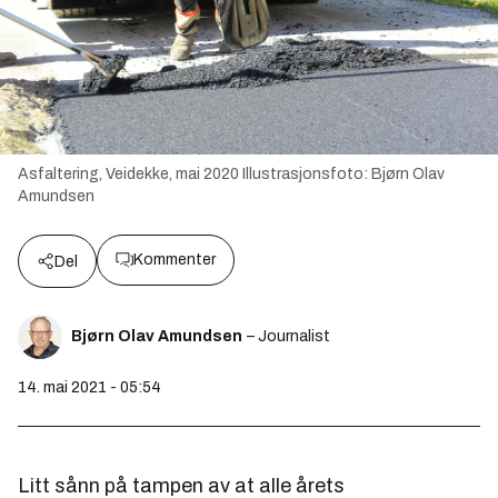
Asfaltering, Veidekke, mai 2020
Illustrasjonsfoto:
Bjørn Olav
Amundsen
Kommenter
Del
Bjørn Olav Amundsen
– Journalist
14. mai 2021 - 05:54
Litt sånn på tampen av at alle årets