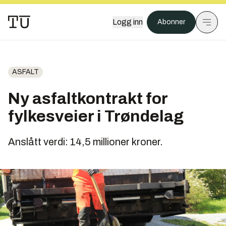
Logg inn
Abonner
ASFALT
Ny asfaltkontrakt for
fylkesveier i Trøndelag
Anslått verdi: 14,5 millioner kroner.