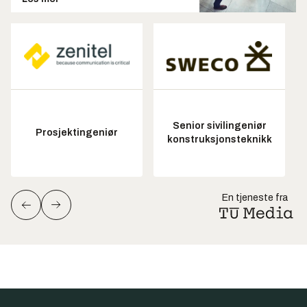
Senior sivilingeniør
Prosjektingeniør
konstruksjonsteknikk
En tjeneste fra