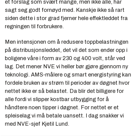
et forslag som svært mange, men ikke alle, har
sagt seg godt fornøyd med. Kanskje ikke så rart
siden dette i stor grad fjerner hele effektleddet fra
regningen til forbrukere.
Men intensjonen om å redusere toppbelastningen
på distribusjonsleddet, det vil det som ender opp i
boligene våre i form av 230 og 400 volt, står ved
lag. Det mener NVE vi heller bør gjøre gjennom ny
teknologi. AMS-målere og smart energistyring kan
fordele bruken av strøm til perioder av døgnet hvor
nettet ikke er så belastet. Da blir det billigere for
alle fordi vi slipper kostbar utbygging for å
håndtere noen tipper i døgnet. For nettet er et
spleiselag vi må betale uansett. I dag snakker vi
med NVE-sjef Kjetil Lund.