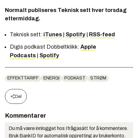
Normalt publiseres Teknisk sett hver torsdag
ettermiddag.
Teknisk sett:
iTunes
|
Spotify
|
RSS-feed
Digis podkast
Dobbeltklikk:
Apple
Podcasts
|
Spotify
EFFEKTTARIFF
ENERGI
PODKAST
STRØM
Del
Kommentarer
Du må være innlogget hos Ifrågasätt for å kommentere.
Bruk BankID for automatisk oppretting av brukerkonto.