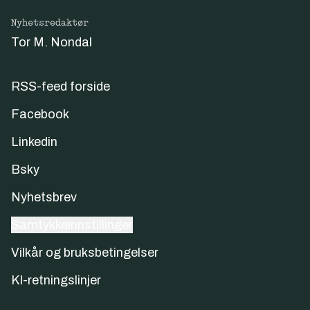
Nyhetsredaktør
Tor M. Nondal
RSS-feed forside
Facebook
Linkedin
Bsky
Nyhetsbrev
Samtykkeinnstillinger
Vilkår og bruksbetingelser
KI-retningslinjer