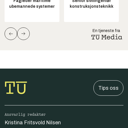
Fagleder maritime
Senior sivilingeniør
ubemannede systemer
konstruksjonsteknikk
En tjeneste fra
Tips oss
Ansvarlig redaktør
Kristina Fritsvold Nilsen