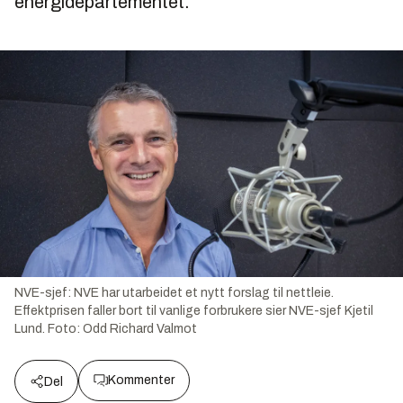
energidepartementet.
NVE-sjef: NVE har utarbeidet et nytt forslag til nettleie.
Effektprisen faller bort til vanlige forbrukere sier NVE-sjef Kjetil
Lund.
Foto:
Odd Richard Valmot
Kommenter
Del