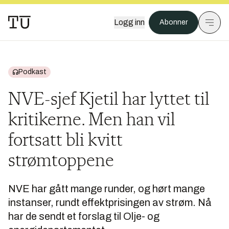
Logg inn
Abonner
Podkast
NVE-sjef Kjetil har lyttet til
kritikerne. Men han vil
fortsatt bli kvitt
strømtoppene
NVE har gått mange runder, og hørt mange
instanser, rundt effektprisingen av strøm. Nå
har de sendt et forslag til Olje- og