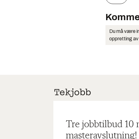
Komme
Du må være in
oppretting av
Tre jobbtilbud 10
masteravslutning!