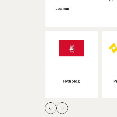
Les mer
Hydrolog
P