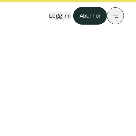
Logg inn
Abonner