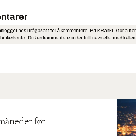
ntarer
nlogget hos Ifrågasätt for å kommentere. Bruk BankID for auto
 brukerkonto. Du kan kommentere under fullt navn eller med kalle
 måneder før