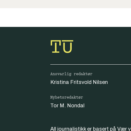
Ansvarlig redaktør
Kristina Fritsvold Nilsen
Nyhetsredaktør
Tor M. Nondal
All journalistikk er basert på
Vær 