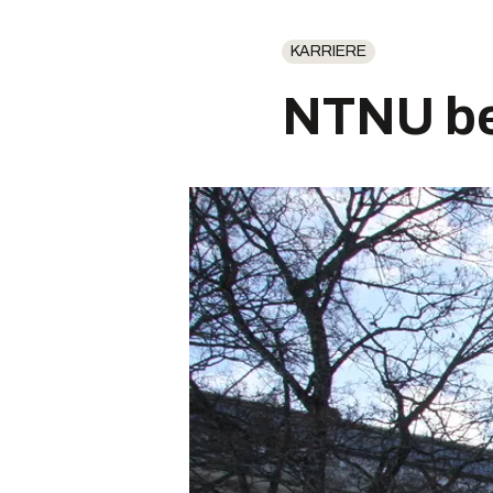
KARRIERE
NTNU bes