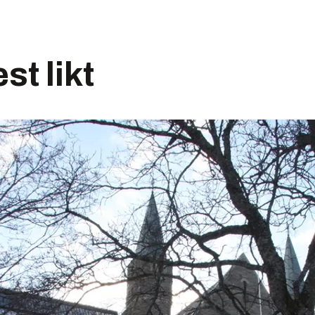
t likt