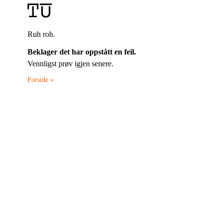
Ruh roh.
Beklager det har oppstått en feil.
Vennligst prøv igjen senere.
Forside »