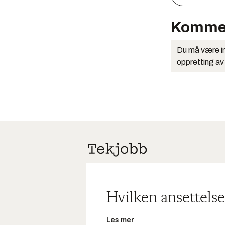
Komme
Du må være in
oppretting av
Hvilken ansettelse
Les mer