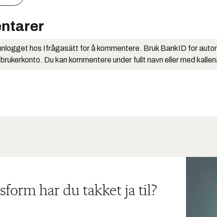
ntarer
nlogget hos Ifrågasätt for å kommentere. Bruk BankID for auto
 brukerkonto. Du kan kommentere under fullt navn eller med kalle
sform har du takket ja til?