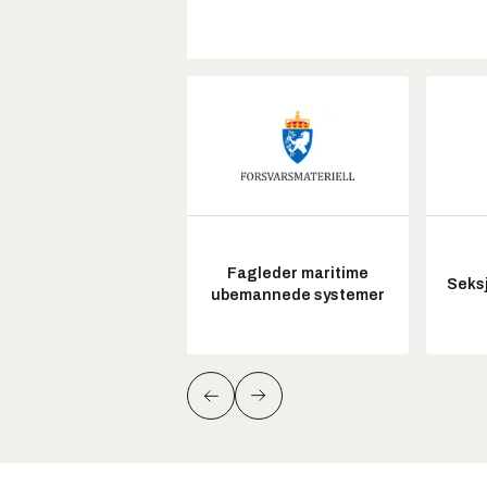
Fagleder maritime
Seksj
ubemannede systemer