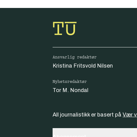
Ansvarlig redaktør
Kristina Fritsvold Nilsen
Nyhetsredaktør
Tor M. Nondal
All journalistikk er basert på
Vær 
Abonnement