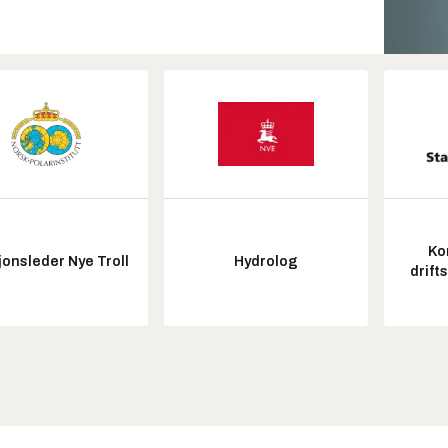
Ko
onsleder Nye Troll
Hydrolog
drift