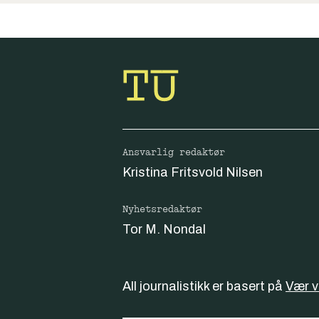
Ansvarlig redaktør
Kristina Fritsvold Nilsen
Nyhetsredaktør
Tor M. Nondal
All journalistikk er basert på
Vær 