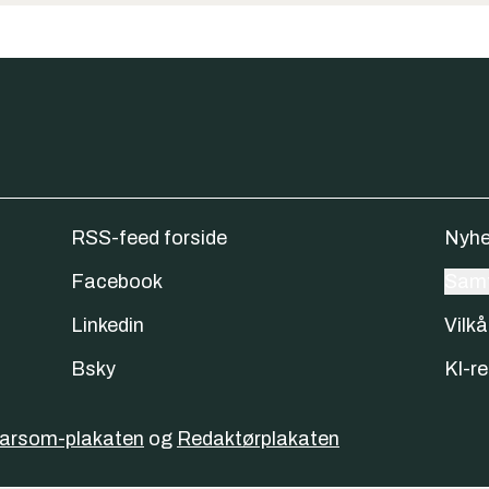
RSS-feed forside
Nyhe
Facebook
Samt
Linkedin
Vilkå
Bsky
KI-re
varsom-plakaten
og
Redaktørplakaten