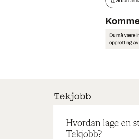
Gi bort arti
Komme
Du må være in
oppretting av
Hvordan lage en s
Tekjobb?