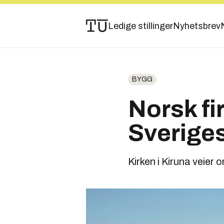
Ledige stillinger
Nyhetsbrev
BYGG
Norsk fi
Sveriges
Kirken i Kiruna veier 