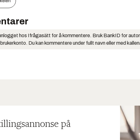
kkelen
ntarer
nlogget hos Ifrågasätt for å kommentere. Bruk BankID for auto
 brukerkonto. Du kan kommentere under fullt navn eller med kalle
tillingsannonse på