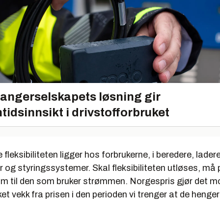
angerselskapets løsning gir
tidsinnsikt i drivstofforbruket
fleksibiliteten ligger hos forbrukerne, i beredere, ladere
g styringssystemer. Skal fleksibiliteten utløses, må 
ram til den som bruker strømmen. Norgespris gjør det m
ket vekk fra prisen i den perioden vi trenger at de hen