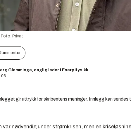
Foto:
Privat
Kommenter
rg Glemminge, daglig leder i Energifysikk
4:06
legget gir uttrykk for skribentens meninger. Innlegg kan sendes ti
 var nødvendig under strømkrisen, men en kriseløsning