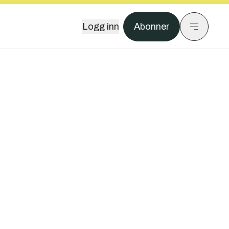
Logg inn
Abonner