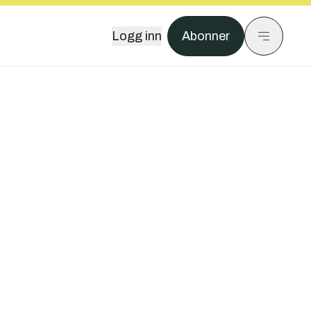
Logg inn
Abonner