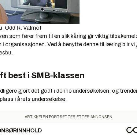
u.
Odd R. Valmot
en som fører frem til en slik kåring gir viktig tilbakeme
i organisasjonen. Ved å benytte denne til læring blir vi
jesbu.
ft best i SMB-klassen
idligere gjort det godt i denne undersøkelsen, og trenden
 plass i årets undersøkelse.
ARTIKKELEN FORTSETTER ETTER ANNONSEN
ONSØRINNHOLD