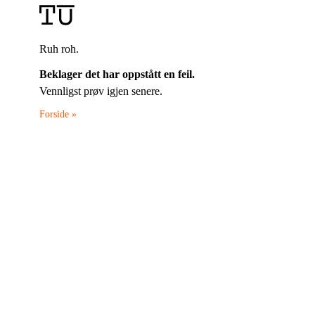
Ruh roh.
Beklager det har oppstått en feil.
Vennligst prøv igjen senere.
Forside »