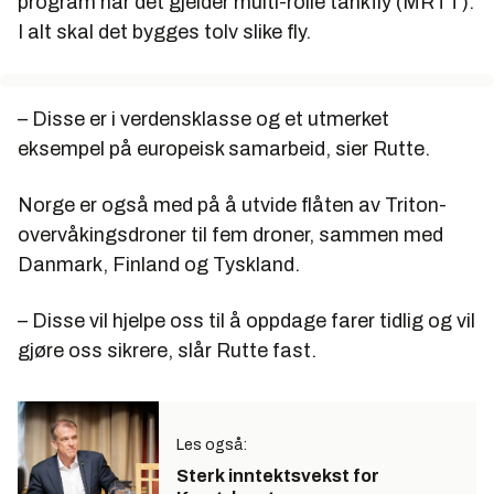
program når det gjelder multi-rolle tankfly (MRTT).
I alt skal det bygges tolv slike fly.
– Disse er i verdensklasse og et utmerket
eksempel på europeisk samarbeid, sier Rutte.
Norge er også med på å utvide flåten av Triton-
overvåkingsdroner til fem droner, sammen med
Danmark, Finland og Tyskland.
– Disse vil hjelpe oss til å oppdage farer tidlig og vil
gjøre oss sikrere, slår Rutte fast.
Les også:
Sterk inntektsvekst for