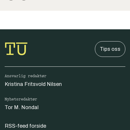
Tips oss
Ansvarlig redaktør
Kristina Fritsvold Nilsen
Nyhetsredaktør
Tor M. Nondal
RSS-feed forside