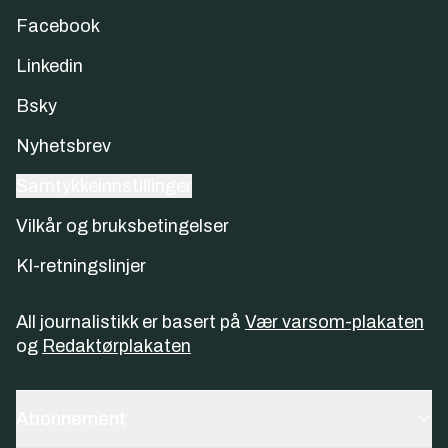
Facebook
Linkedin
Bsky
Nyhetsbrev
Samtykkeinnstillinger
Vilkår og bruksbetingelser
KI-retningslinjer
All journalistikk er basert på
Vær varsom-plakaten
og
Redaktørplakaten
Abonnement