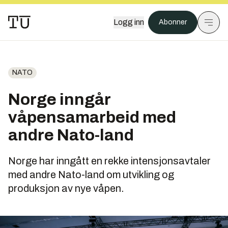
Logg inn
Abonner
NATO
Norge inngår
våpensamarbeid med
andre Nato-land
Norge har inngått en rekke intensjonsavtaler
med andre Nato-land om utvikling og
produksjon av nye våpen.