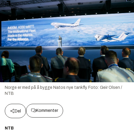
Norge er med på å bygge Natos nye tankfly.
Foto:
Geir Olsen /
NTB
Kommenter
Del
NTB