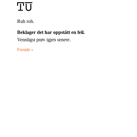
Ruh roh.
Beklager det har oppstått en feil.
Vennligst prøv igjen senere.
Forside »